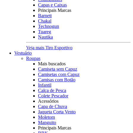
Capas e Caixas
Principais Marcas
Barnett
Chakal
Technogun
Tuareg
Nautika
Veja mais Tiro Esportivo
Vestuário
Roupas
Mais buscados
Camiseta sem Capuz
Camisetas com Capuz
Camisas com Botão
Infantil
Calça de Pesca
Colete Pescador
Acessórios
Capa de Chuva
Jaqueta Corta Vento
Moletom
Manguito
Principais Marcas