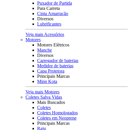
Puxador de Partida
Para Carreta
Cinta Amarração
Diversos
Lubrificantes
Veja mais Acessórios
Motores
Motores Elétricos
Manche
Diversos
Carregador de baterias
Medidor de baterias
Capa Protetora
Principais Marcas
Minn Kota
Veja mais Motores
Coletes Salva Vidas
Mais Buscados
Coletes
Coletes Homologados
Coletes em Neoprene
Principais Marcas
Raju