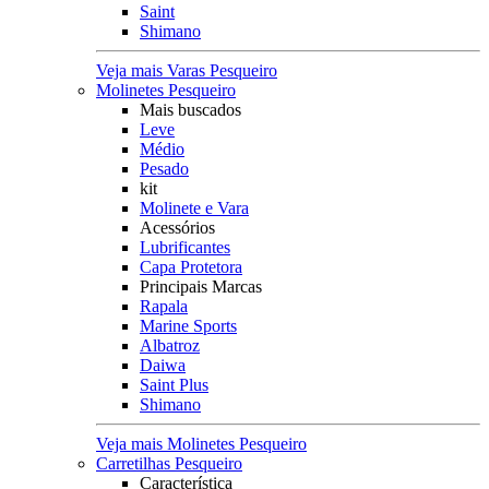
Saint
Shimano
Veja mais Varas Pesqueiro
Molinetes Pesqueiro
Mais buscados
Leve
Médio
Pesado
kit
Molinete e Vara
Acessórios
Lubrificantes
Capa Protetora
Principais Marcas
Rapala
Marine Sports
Albatroz
Daiwa
Saint Plus
Shimano
Veja mais Molinetes Pesqueiro
Carretilhas Pesqueiro
Característica