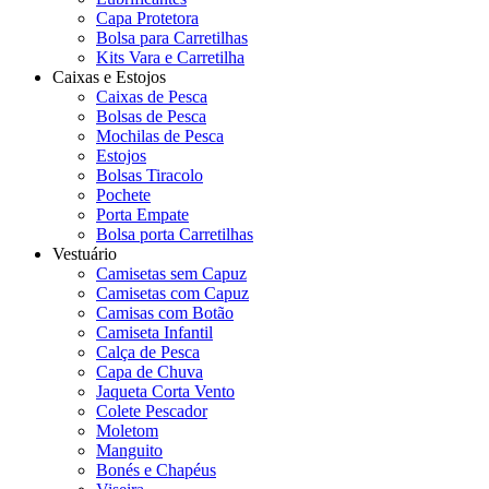
Capa Protetora
Bolsa para Carretilhas
Kits Vara e Carretilha
Caixas e Estojos
Caixas de Pesca
Bolsas de Pesca
Mochilas de Pesca
Estojos
Bolsas Tiracolo
Pochete
Porta Empate
Bolsa porta Carretilhas
Vestuário
Camisetas sem Capuz
Camisetas com Capuz
Camisas com Botão
Camiseta Infantil
Calça de Pesca
Capa de Chuva
Jaqueta Corta Vento
Colete Pescador
Moletom
Manguito
Bonés e Chapéus