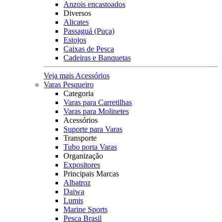
Anzois encastoados
Diversos
Alicates
Passaguá (Puça)
Estojos
Caixas de Pesca
Cadeiras e Banquetas
Veja mais Acessórios
Varas Pesqueiro
Categoria
Varas para Carretilhas
Varas para Molinetes
Acessórios
Suporte para Varas
Transporte
Tubo porta Varas
Organização
Expositores
Principais Marcas
Albatroz
Daiwa
Lumis
Marine Sports
Pesca Brasil