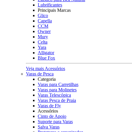
Lubrificantes
Principais Marcas
Glico
Capella
CCM
Owner
Mury
Celta
Yara
Alligator
Blue Fox
Veja mais Acessórios
Varas de Pesca
Categoria
Varas para Carretilhas
Varas para Molinetes
Varas Telescópica
Varas Pesca de Praia
Varas de Fly
Acessórios
Cinto de Apoio
Suporte para Varas
Salva Varas