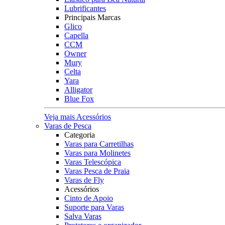
Lubrificantes
Principais Marcas
Glico
Capella
CCM
Owner
Mury
Celta
Yara
Alligator
Blue Fox
Veja mais Acessórios
Varas de Pesca
Categoria
Varas para Carretilhas
Varas para Molinetes
Varas Telescópica
Varas Pesca de Praia
Varas de Fly
Acessórios
Cinto de Apoio
Suporte para Varas
Salva Varas