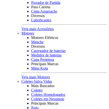
Puxador de Partida
Para Carreta
Cinta Amarração
Diversos
Lubrificantes
Veja mais Acessórios
Motores
Motores Elétricos
Manche
Diversos
Carregador de baterias
Medidor de baterias
Capa Protetora
Principais Marcas
Minn Kota
Veja mais Motores
Coletes Salva Vidas
Mais Buscados
Coletes
Coletes Homologados
Coletes em Neoprene
Principais Marcas
Raju