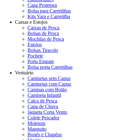
Capa Protetora
Bolsa para Carretilhas
Kits Vara e Carretilha
Caixas e Estojos
Caixas de Pesca
Bolsas de Pesca
Mochilas de Pesca
Estojos
Bolsas Tiracolo
Pochete
Porta Empate
Bolsa porta Carretilhas
Vestuário
Camisetas sem Capuz
Camisetas com Capuz
Camisas com Botão
Camiseta Infantil
Calça de Pesca
Capa de Chuva
Jaqueta Corta Vento
Colete Pescador
Moletom
Manguito
Bonés e Chapéus