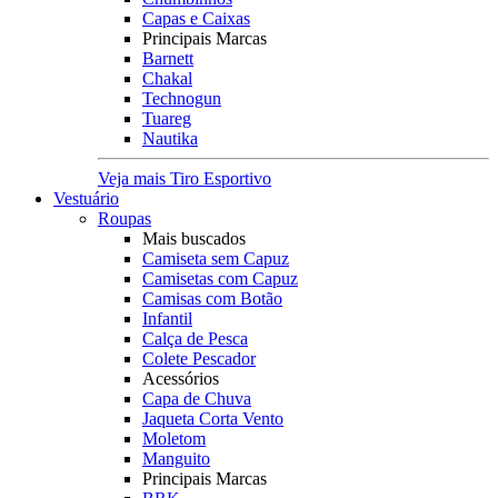
Capas e Caixas
Principais Marcas
Barnett
Chakal
Technogun
Tuareg
Nautika
Veja mais Tiro Esportivo
Vestuário
Roupas
Mais buscados
Camiseta sem Capuz
Camisetas com Capuz
Camisas com Botão
Infantil
Calça de Pesca
Colete Pescador
Acessórios
Capa de Chuva
Jaqueta Corta Vento
Moletom
Manguito
Principais Marcas