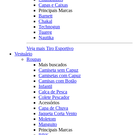
Capas e Caixas
Principais Marcas
Barnett
Chakal
Technogun
Tuareg
Nautika
Veja mais Tiro Esportivo
Vestuário
Roupas
Mais buscados
Camiseta sem Capuz
Camisetas com Capuz
Camisas com Botão
Infantil
Calça de Pesca
Colete Pescador
Acessórios
Capa de Chuva
Jaqueta Corta Vento
Moletom
Manguito
Principais Marcas