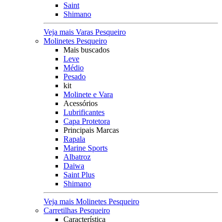
Saint
Shimano
Veja mais Varas Pesqueiro
Molinetes Pesqueiro
Mais buscados
Leve
Médio
Pesado
kit
Molinete e Vara
Acessórios
Lubrificantes
Capa Protetora
Principais Marcas
Rapala
Marine Sports
Albatroz
Daiwa
Saint Plus
Shimano
Veja mais Molinetes Pesqueiro
Carretilhas Pesqueiro
Característica