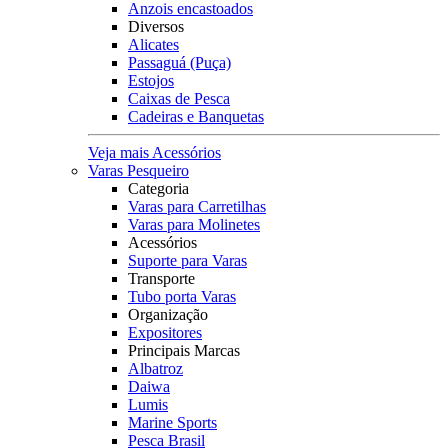
Anzois encastoados
Diversos
Alicates
Passaguá (Puça)
Estojos
Caixas de Pesca
Cadeiras e Banquetas
Veja mais Acessórios
Varas Pesqueiro
Categoria
Varas para Carretilhas
Varas para Molinetes
Acessórios
Suporte para Varas
Transporte
Tubo porta Varas
Organização
Expositores
Principais Marcas
Albatroz
Daiwa
Lumis
Marine Sports
Pesca Brasil