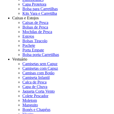
Capa Protetora
Bolsa para Carretilhas
Kits Vara e Carretilha
Caixas e Estojos
Caixas de Pesca
Bolsas de Pesca
Mochilas de Pesca
Estojos
Bolsas Tiracolo
Pochete
Porta Empate
Bolsa porta Carretilhas
Vestuário
Camisetas sem Capuz
Camisetas com Capuz
Camisas com Botão
Camiseta Infantil
Calça de Pesca
Capa de Chuva
Jaqueta Corta Vento
Colete Pescador
Moletom
Manguito
Bonés e Chapéus