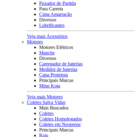
Puxador de Partida
Para Carreta
Cinta Amarração
Diversos
Lubrificantes
Veja mais Acessórios
Motores
Motores Elétricos
Manche
Diversos
Carregador de baterias
Medidor de baterias
Capa Protetora
Principais Marcas
Minn Kota
Veja mais Motores
Coletes Salva Vidas
Mais Buscados
Coletes
Coletes Homologados
Coletes em Neoprene
Principais Marcas
Raju