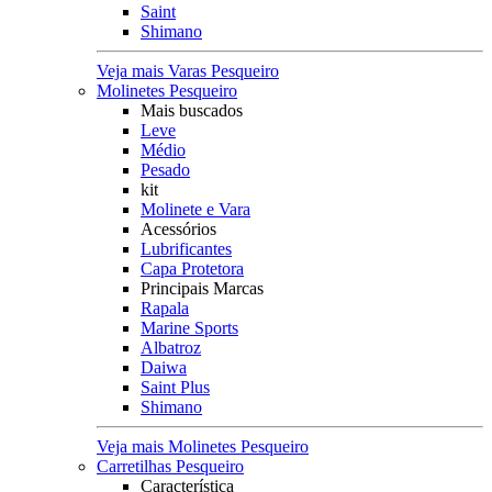
Saint
Shimano
Veja mais Varas Pesqueiro
Molinetes Pesqueiro
Mais buscados
Leve
Médio
Pesado
kit
Molinete e Vara
Acessórios
Lubrificantes
Capa Protetora
Principais Marcas
Rapala
Marine Sports
Albatroz
Daiwa
Saint Plus
Shimano
Veja mais Molinetes Pesqueiro
Carretilhas Pesqueiro
Característica