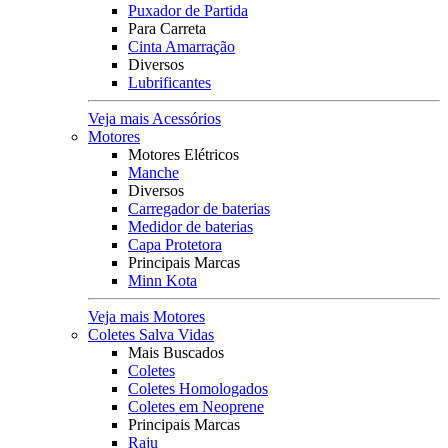
Puxador de Partida
Para Carreta
Cinta Amarração
Diversos
Lubrificantes
Veja mais Acessórios
Motores
Motores Elétricos
Manche
Diversos
Carregador de baterias
Medidor de baterias
Capa Protetora
Principais Marcas
Minn Kota
Veja mais Motores
Coletes Salva Vidas
Mais Buscados
Coletes
Coletes Homologados
Coletes em Neoprene
Principais Marcas
Raju