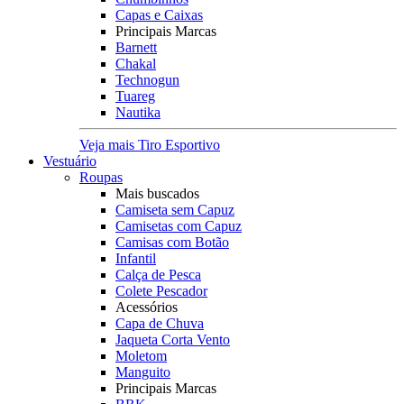
Capas e Caixas
Principais Marcas
Barnett
Chakal
Technogun
Tuareg
Nautika
Veja mais Tiro Esportivo
Vestuário
Roupas
Mais buscados
Camiseta sem Capuz
Camisetas com Capuz
Camisas com Botão
Infantil
Calça de Pesca
Colete Pescador
Acessórios
Capa de Chuva
Jaqueta Corta Vento
Moletom
Manguito
Principais Marcas