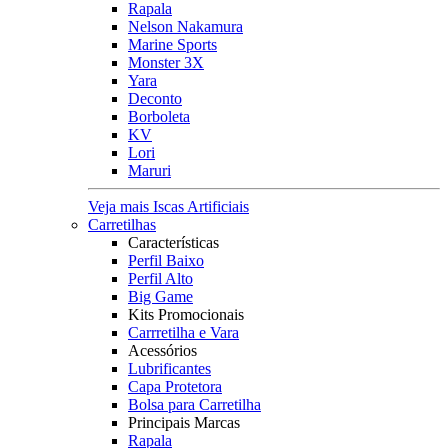
Rapala
Nelson Nakamura
Marine Sports
Monster 3X
Yara
Deconto
Borboleta
KV
Lori
Maruri
Veja mais Iscas Artificiais
Carretilhas
Características
Perfil Baixo
Perfil Alto
Big Game
Kits Promocionais
Carrretilha e Vara
Acessórios
Lubrificantes
Capa Protetora
Bolsa para Carretilha
Principais Marcas
Rapala