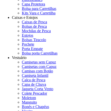
Capa Protetora
Bolsa para Carretilhas
Kits Vara e Carretilha
Caixas e Estojos
Caixas de Pesca
Bolsas de Pesca
Mochilas de Pesca
Estojos
Bolsas Tiracolo
Pochete
Porta Empate
Bolsa porta Carretilhas
Vestuário
Camisetas sem Capuz
Camisetas com Capuz
Camisas com Botão
Camiseta Infantil
Calça de Pesca
Capa de Chuva
Jaqueta Corta Vento
Colete Pescador
Moletom
Manguito
Bonés e Chapéus