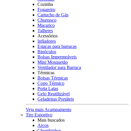
Cozinha
Fogareiro
Cartucho de Gás
Churrasco
Maçarico
Talheres
Acessórios
Infladores
Estacas para barracas
Binóculos
Bolsas Impermeáveis
Mini Mosquetão
Ventilador para Barraca
Térmicas
Bolsas Térmicas
Copo Térmico
Porta Latas
Gelo Reutilizável
Geladeiras Portáteis
Veja mais Acampamento
Tiro Esportivo
Mais buscados
Arcos
Chumbinhos