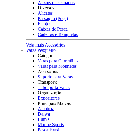
Anzois encastoados
Diversos
Alicates
Passaguá (Puça)
Estojos
Caixas de Pesca
Cadeiras e Banquetas
Veja mais Acessórios
Varas Pesqueiro
Categoria
Varas para Carretilhas
Varas para Molinetes
Acessórios
Suporte para Varas
Transporte
Tubo porta Varas
Organização
Expositores
Principais Marcas
Albatroz
Daiwa
Lumis
Marine Sports
Pesca Brasil