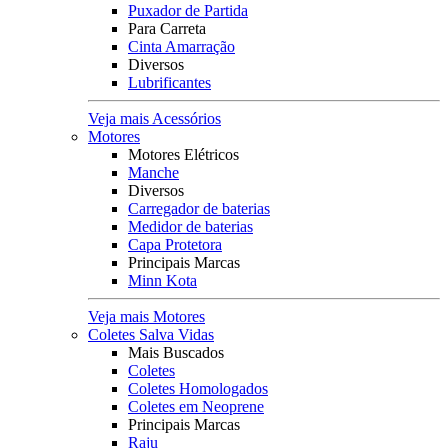
Puxador de Partida
Para Carreta
Cinta Amarração
Diversos
Lubrificantes
Veja mais Acessórios
Motores
Motores Elétricos
Manche
Diversos
Carregador de baterias
Medidor de baterias
Capa Protetora
Principais Marcas
Minn Kota
Veja mais Motores
Coletes Salva Vidas
Mais Buscados
Coletes
Coletes Homologados
Coletes em Neoprene
Principais Marcas
Raju