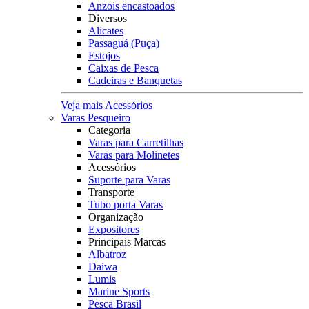
Anzois encastoados
Diversos
Alicates
Passaguá (Puça)
Estojos
Caixas de Pesca
Cadeiras e Banquetas
Veja mais Acessórios
Varas Pesqueiro
Categoria
Varas para Carretilhas
Varas para Molinetes
Acessórios
Suporte para Varas
Transporte
Tubo porta Varas
Organização
Expositores
Principais Marcas
Albatroz
Daiwa
Lumis
Marine Sports
Pesca Brasil