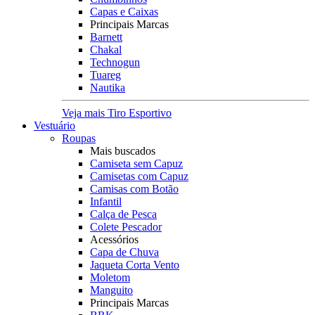
Capas e Caixas
Principais Marcas
Barnett
Chakal
Technogun
Tuareg
Nautika
Veja mais Tiro Esportivo
Vestuário
Roupas
Mais buscados
Camiseta sem Capuz
Camisetas com Capuz
Camisas com Botão
Infantil
Calça de Pesca
Colete Pescador
Acessórios
Capa de Chuva
Jaqueta Corta Vento
Moletom
Manguito
Principais Marcas