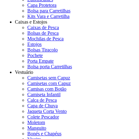
Capa Protetora
Bolsa para Carretilhas
Kits Vara e Carretilha
Caixas e Estojos
Caixas de Pesca
Bolsas de Pesca
Mochilas de Pesca
Estojos
Bolsas Tiracolo
Pochete
Porta Empate
Bolsa porta Carretilhas
Vestuário
Camisetas sem Capuz
Camisetas com Capuz
Camisas com Botão
Camiseta Infantil
Calça de Pesca
Capa de Chuva
Jaqueta Corta Vento
Colete Pescador
Moletom
Manguito
Bonés e Chapéus