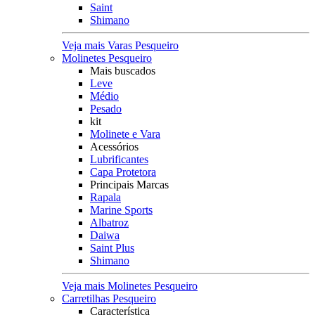
Saint
Shimano
Veja mais Varas Pesqueiro
Molinetes Pesqueiro
Mais buscados
Leve
Médio
Pesado
kit
Molinete e Vara
Acessórios
Lubrificantes
Capa Protetora
Principais Marcas
Rapala
Marine Sports
Albatroz
Daiwa
Saint Plus
Shimano
Veja mais Molinetes Pesqueiro
Carretilhas Pesqueiro
Característica