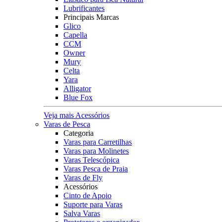
Lubrificantes
Principais Marcas
Glico
Capella
CCM
Owner
Mury
Celta
Yara
Alligator
Blue Fox
Veja mais Acessórios
Varas de Pesca
Categoria
Varas para Carretilhas
Varas para Molinetes
Varas Telescópica
Varas Pesca de Praia
Varas de Fly
Acessórios
Cinto de Apoio
Suporte para Varas
Salva Varas