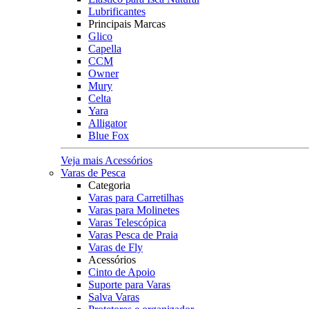
Lubrificantes
Principais Marcas
Glico
Capella
CCM
Owner
Mury
Celta
Yara
Alligator
Blue Fox
Veja mais Acessórios
Varas de Pesca
Categoria
Varas para Carretilhas
Varas para Molinetes
Varas Telescópica
Varas Pesca de Praia
Varas de Fly
Acessórios
Cinto de Apoio
Suporte para Varas
Salva Varas