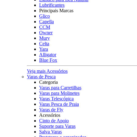
Lubrificantes
Principais Marcas
Glico
Capella
CCM
Owner
Mury
Celta
Yara
Alligator
Blue Fox
Veja mais Acessórios
Varas de Pesca
Categoria
Varas para Carretilhas
Varas para Molinetes
Varas Telescópica
Varas Pesca de Praia
Varas de Fly
Acessórios
Cinto de Apoio
Suporte para Varas
Salva Varas