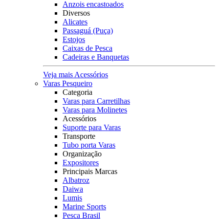
Anzois encastoados
Diversos
Alicates
Passaguá (Puça)
Estojos
Caixas de Pesca
Cadeiras e Banquetas
Veja mais Acessórios
Varas Pesqueiro
Categoria
Varas para Carretilhas
Varas para Molinetes
Acessórios
Suporte para Varas
Transporte
Tubo porta Varas
Organização
Expositores
Principais Marcas
Albatroz
Daiwa
Lumis
Marine Sports
Pesca Brasil