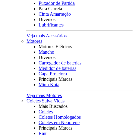
Puxador de Partida
Para Carreta
Cinta Amarração
Diversos
Lubrificantes
Veja mais Acessórios
Motores
Motores Elétricos
Manche
Diversos
Carregador de baterias
Medidor de baterias
Capa Protetora
Principais Marcas
Minn Kota
Veja mais Motores
Coletes Salva Vidas
Mais Buscados
Coletes
Coletes Homologados
Coletes em Neoprene
Principais Marcas
Raju