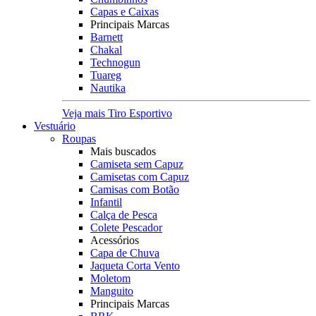
Capas e Caixas
Principais Marcas
Barnett
Chakal
Technogun
Tuareg
Nautika
Veja mais Tiro Esportivo
Vestuário
Roupas
Mais buscados
Camiseta sem Capuz
Camisetas com Capuz
Camisas com Botão
Infantil
Calça de Pesca
Colete Pescador
Acessórios
Capa de Chuva
Jaqueta Corta Vento
Moletom
Manguito
Principais Marcas