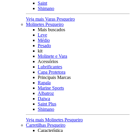
Saint
Shimano
Veja mais Varas Pesqueiro
Molinetes Pesqueiro
Mais buscados
Leve
Médio
Pesado
kit
Molinete e Vara
Acessórios
Lubrificantes
Capa Protetora
Principais Marcas
Rapala
Marine Sports
Albatroz
Daiwa
Saint Plus
Shimano
Veja mais Molinetes Pesqueiro
Carretilhas Pesqueiro
Característica