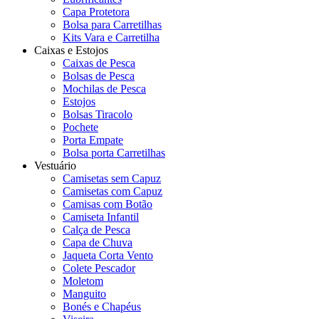
Capa Protetora
Bolsa para Carretilhas
Kits Vara e Carretilha
Caixas e Estojos
Caixas de Pesca
Bolsas de Pesca
Mochilas de Pesca
Estojos
Bolsas Tiracolo
Pochete
Porta Empate
Bolsa porta Carretilhas
Vestuário
Camisetas sem Capuz
Camisetas com Capuz
Camisas com Botão
Camiseta Infantil
Calça de Pesca
Capa de Chuva
Jaqueta Corta Vento
Colete Pescador
Moletom
Manguito
Bonés e Chapéus