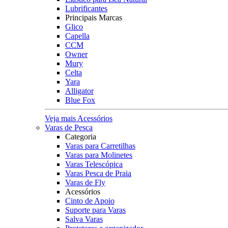
Lubrificantes
Principais Marcas
Glico
Capella
CCM
Owner
Mury
Celta
Yara
Alligator
Blue Fox
Veja mais Acessórios
Varas de Pesca
Categoria
Varas para Carretilhas
Varas para Molinetes
Varas Telescópica
Varas Pesca de Praia
Varas de Fly
Acessórios
Cinto de Apoio
Suporte para Varas
Salva Varas