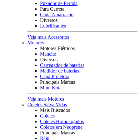
Puxador de Partida
Para Carreta
Cinta Amarração
Diversos
Lubrificantes
Veja mais Acessórios
Motores
Motores Elétricos
Manche
Diversos
Carregador de baterias
Medidor de baterias
Capa Protetora
Principais Marcas
Minn Kota
Veja mais Motores
Coletes Salva Vidas
Mais Buscados
Coletes
Coletes Homologados
Coletes em Neoprene
Principais Marcas
Raju