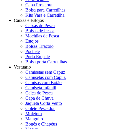
Capa Protetora
Bolsa para Carretilhas
Kits Vara e Carretilha
Caixas e Estojos
Caixas de Pesca
Bolsas de Pesca
Mochilas de Pesca
Estojos
Bolsas Tiracolo
Pochete
Porta Empate
Bolsa porta Carretilhas
Vestuário
Camisetas sem Capuz
Camisetas com Capuz
Camisas com Botão
Camiseta Infantil
Calça de Pesca
Capa de Chuva
Jaqueta Corta Vento
Colete Pescador
Moletom
Manguito
Bonés e Chapéus