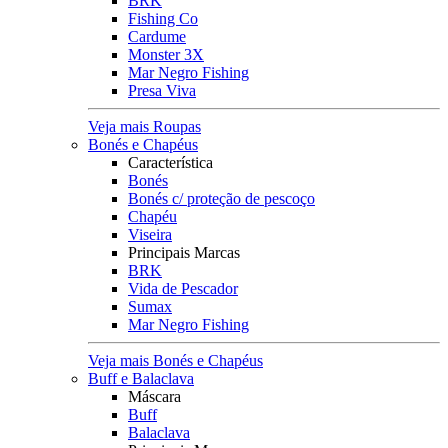
BRK
Fishing Co
Cardume
Monster 3X
Mar Negro Fishing
Presa Viva
Veja mais Roupas
Bonés e Chapéus
Característica
Bonés
Bonés c/ proteção de pescoço
Chapéu
Viseira
Principais Marcas
BRK
Vida de Pescador
Sumax
Mar Negro Fishing
Veja mais Bonés e Chapéus
Buff e Balaclava
Máscara
Buff
Balaclava