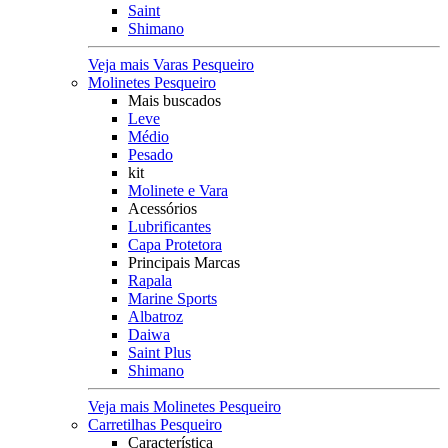
Saint
Shimano
Veja mais Varas Pesqueiro
Molinetes Pesqueiro
Mais buscados
Leve
Médio
Pesado
kit
Molinete e Vara
Acessórios
Lubrificantes
Capa Protetora
Principais Marcas
Rapala
Marine Sports
Albatroz
Daiwa
Saint Plus
Shimano
Veja mais Molinetes Pesqueiro
Carretilhas Pesqueiro
Característica