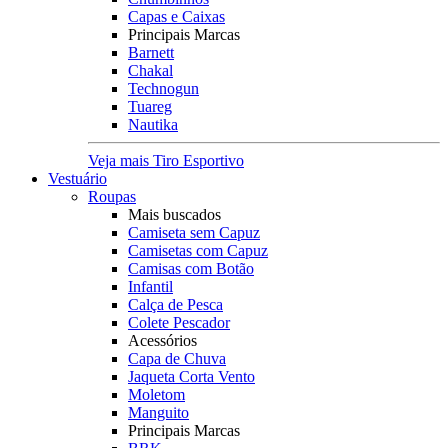
Capas e Caixas
Principais Marcas
Barnett
Chakal
Technogun
Tuareg
Nautika
Veja mais Tiro Esportivo
Vestuário
Roupas
Mais buscados
Camiseta sem Capuz
Camisetas com Capuz
Camisas com Botão
Infantil
Calça de Pesca
Colete Pescador
Acessórios
Capa de Chuva
Jaqueta Corta Vento
Moletom
Manguito
Principais Marcas