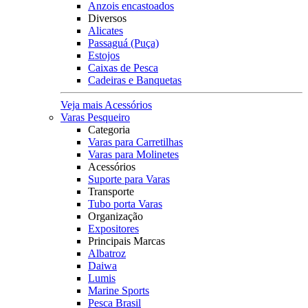
Anzois encastoados
Diversos
Alicates
Passaguá (Puça)
Estojos
Caixas de Pesca
Cadeiras e Banquetas
Veja mais Acessórios
Varas Pesqueiro
Categoria
Varas para Carretilhas
Varas para Molinetes
Acessórios
Suporte para Varas
Transporte
Tubo porta Varas
Organização
Expositores
Principais Marcas
Albatroz
Daiwa
Lumis
Marine Sports
Pesca Brasil