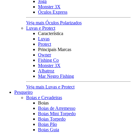
Jogá
Monster 3X
Óculos Express
Veja mais Óculos Polarizados
Luvas e Protect
Característica
Luvas
Protect
Principais Marcas
Owner
Fishing Co
Monster 3X
Albatroz
Mar Negro Fishing
Veja mais Luvas e Protect
Pesqueiro
Boias e Cevadeiras
Boias
Boias de Arremesso
Boias Mini Torpedo
Boias Torpedo
Boias Pão
Boias Guia