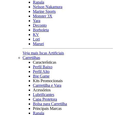
Rapala
Nelson Nakamura
Marine Sports
Monster 3X
Yara
Deconto
Borboleta
KV
Lori
Maruri
Veja mais Iscas Artificiais
Carretilhas
Características
Perfil Baixo
Perfil Alto
Big Game
Kits Promocionais
Carrretilha e Vara
Acessórios
Lubrificantes
Capa Protetora
Bolsa para Carretilha
Principais Marcas
Rapala