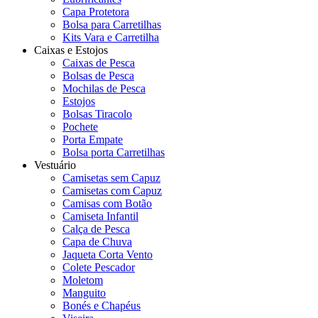
Capa Protetora
Bolsa para Carretilhas
Kits Vara e Carretilha
Caixas e Estojos
Caixas de Pesca
Bolsas de Pesca
Mochilas de Pesca
Estojos
Bolsas Tiracolo
Pochete
Porta Empate
Bolsa porta Carretilhas
Vestuário
Camisetas sem Capuz
Camisetas com Capuz
Camisas com Botão
Camiseta Infantil
Calça de Pesca
Capa de Chuva
Jaqueta Corta Vento
Colete Pescador
Moletom
Manguito
Bonés e Chapéus