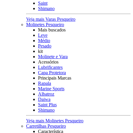
Saint
Shimano
Veja mais Varas Pesqueiro
Molinetes Pesqueiro
Mais buscados
Leve
Médio
Pesado
kit
Molinete e Vara
Acessórios
Lubrificantes
Capa Protetora
Principais Marcas
Rapala
Marine Sports
Albatroz
Daiwa
Saint Plus
Shimano
Veja mais Molinetes Pesqueiro
Carretilhas Pesqueiro
Característica