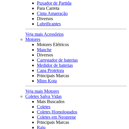
Puxador de Partida
Para Carreta
Cinta Amarração
Diversos
Lubrificantes
Veja mais Acessórios
Motores
Motores Elétricos
Manche
Diversos
Carregador de baterias
Medidor de baterias
Capa Protetora
Principais Marcas
Minn Kota
Veja mais Motores
Coletes Salva Vidas
Mais Buscados
Coletes
Coletes Homologados
Coletes em Neoprene
Principais Marcas
Raju