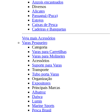
Anzois encastoados
Diversos
Alicates
Passaguá (Puça)
Estojos
Caixas de Pesca
Cadeiras e Banquetas
Veja mais Acessórios
Varas Pesqueiro
Categoria
Varas para Carretilhas
Varas para Molinetes
Acessórios
Suporte para Varas
Transporte
Tubo porta Varas
Organização
Expositores
Principais Marcas
Albatroz
Daiwa
Lumis
Marine Sports
Pesca Brasil