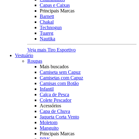
Capas e Caixas
Principais Marcas
Barnett
Chakal
Technogun
Tuareg
Nautika
Veja mais Tiro Esportivo
Vestuário
Roupas
Mais buscados
Camiseta sem Capuz
Camisetas com Capuz
Camisas com Botão
Infantil
Calça de Pesca
Colete Pescador
Acessórios
Capa de Chuva
Jaqueta Corta Vento
Moletom
Manguito
Principais Marcas