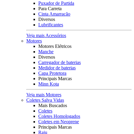
Puxador de Partida
Para Carreta
Cinta Amarração
Diversos
Lubrificantes
Veja mais Acessórios
Motores
Motores Elétricos
Manche
Diversos
Carregador de baterias
Medidor de baterias
Capa Protetora
Principais Marcas
Minn Kota
Veja mais Motores
Coletes Salva Vidas
Mais Buscados
Coletes
Coletes Homologados
Coletes em Neoprene
Principais Marcas
Raju