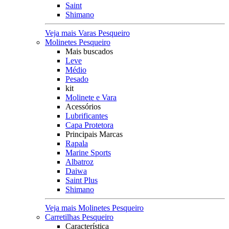
Saint
Shimano
Veja mais Varas Pesqueiro
Molinetes Pesqueiro
Mais buscados
Leve
Médio
Pesado
kit
Molinete e Vara
Acessórios
Lubrificantes
Capa Protetora
Principais Marcas
Rapala
Marine Sports
Albatroz
Daiwa
Saint Plus
Shimano
Veja mais Molinetes Pesqueiro
Carretilhas Pesqueiro
Característica