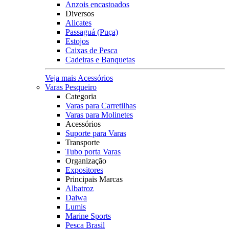
Anzois encastoados
Diversos
Alicates
Passaguá (Puça)
Estojos
Caixas de Pesca
Cadeiras e Banquetas
Veja mais Acessórios
Varas Pesqueiro
Categoria
Varas para Carretilhas
Varas para Molinetes
Acessórios
Suporte para Varas
Transporte
Tubo porta Varas
Organização
Expositores
Principais Marcas
Albatroz
Daiwa
Lumis
Marine Sports
Pesca Brasil