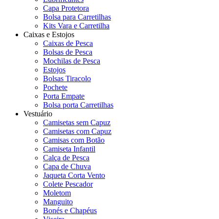
Capa Protetora
Bolsa para Carretilhas
Kits Vara e Carretilha
Caixas e Estojos
Caixas de Pesca
Bolsas de Pesca
Mochilas de Pesca
Estojos
Bolsas Tiracolo
Pochete
Porta Empate
Bolsa porta Carretilhas
Vestuário
Camisetas sem Capuz
Camisetas com Capuz
Camisas com Botão
Camiseta Infantil
Calça de Pesca
Capa de Chuva
Jaqueta Corta Vento
Colete Pescador
Moletom
Manguito
Bonés e Chapéus