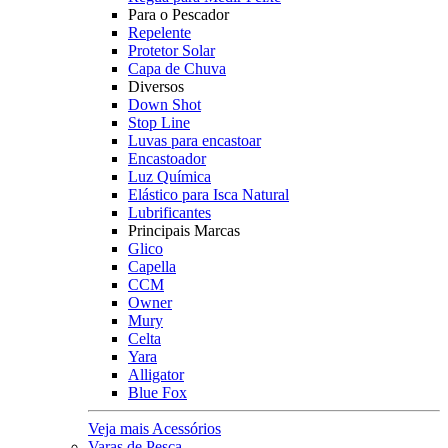
Para o Pescador
Repelente
Protetor Solar
Capa de Chuva
Diversos
Down Shot
Stop Line
Luvas para encastoar
Encastoador
Luz Química
Elástico para Isca Natural
Lubrificantes
Principais Marcas
Glico
Capella
CCM
Owner
Mury
Celta
Yara
Alligator
Blue Fox
Veja mais Acessórios
Varas de Pesca