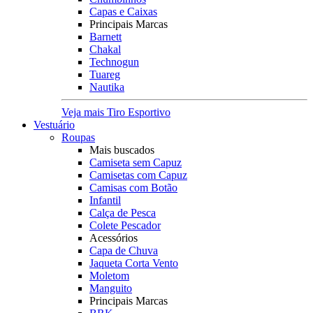
Capas e Caixas
Principais Marcas
Barnett
Chakal
Technogun
Tuareg
Nautika
Veja mais Tiro Esportivo
Vestuário
Roupas
Mais buscados
Camiseta sem Capuz
Camisetas com Capuz
Camisas com Botão
Infantil
Calça de Pesca
Colete Pescador
Acessórios
Capa de Chuva
Jaqueta Corta Vento
Moletom
Manguito
Principais Marcas