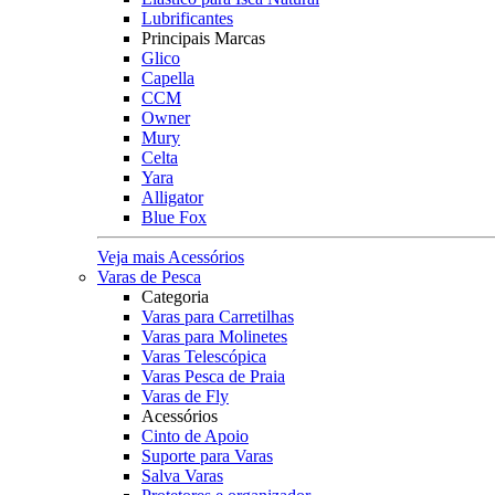
Lubrificantes
Principais Marcas
Glico
Capella
CCM
Owner
Mury
Celta
Yara
Alligator
Blue Fox
Veja mais Acessórios
Varas de Pesca
Categoria
Varas para Carretilhas
Varas para Molinetes
Varas Telescópica
Varas Pesca de Praia
Varas de Fly
Acessórios
Cinto de Apoio
Suporte para Varas
Salva Varas