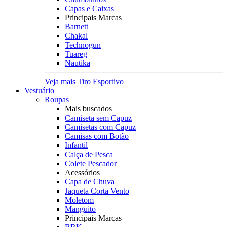
Capas e Caixas
Principais Marcas
Barnett
Chakal
Technogun
Tuareg
Nautika
Veja mais Tiro Esportivo
Vestuário
Roupas
Mais buscados
Camiseta sem Capuz
Camisetas com Capuz
Camisas com Botão
Infantil
Calça de Pesca
Colete Pescador
Acessórios
Capa de Chuva
Jaqueta Corta Vento
Moletom
Manguito
Principais Marcas