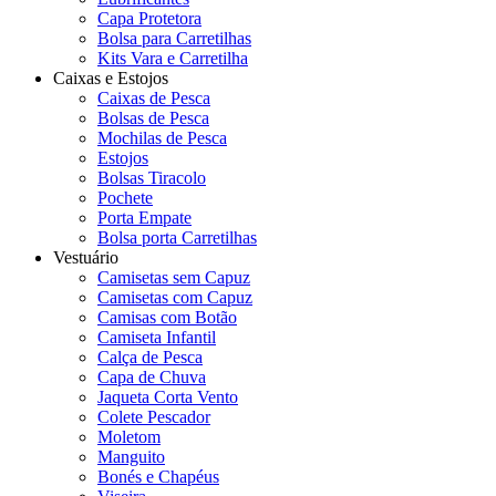
Capa Protetora
Bolsa para Carretilhas
Kits Vara e Carretilha
Caixas e Estojos
Caixas de Pesca
Bolsas de Pesca
Mochilas de Pesca
Estojos
Bolsas Tiracolo
Pochete
Porta Empate
Bolsa porta Carretilhas
Vestuário
Camisetas sem Capuz
Camisetas com Capuz
Camisas com Botão
Camiseta Infantil
Calça de Pesca
Capa de Chuva
Jaqueta Corta Vento
Colete Pescador
Moletom
Manguito
Bonés e Chapéus