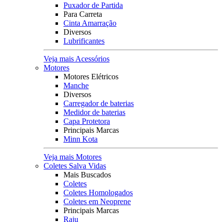
Puxador de Partida
Para Carreta
Cinta Amarração
Diversos
Lubrificantes
Veja mais Acessórios
Motores
Motores Elétricos
Manche
Diversos
Carregador de baterias
Medidor de baterias
Capa Protetora
Principais Marcas
Minn Kota
Veja mais Motores
Coletes Salva Vidas
Mais Buscados
Coletes
Coletes Homologados
Coletes em Neoprene
Principais Marcas
Raju