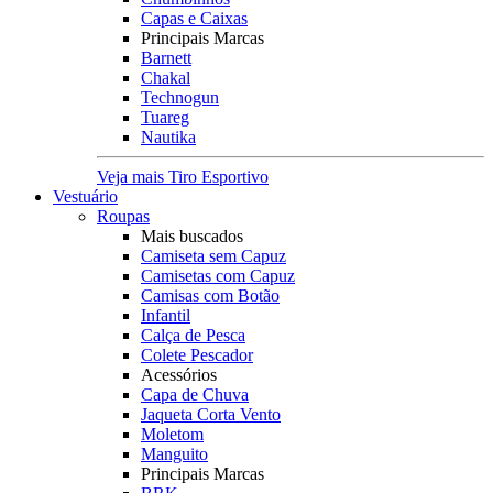
Capas e Caixas
Principais Marcas
Barnett
Chakal
Technogun
Tuareg
Nautika
Veja mais Tiro Esportivo
Vestuário
Roupas
Mais buscados
Camiseta sem Capuz
Camisetas com Capuz
Camisas com Botão
Infantil
Calça de Pesca
Colete Pescador
Acessórios
Capa de Chuva
Jaqueta Corta Vento
Moletom
Manguito
Principais Marcas