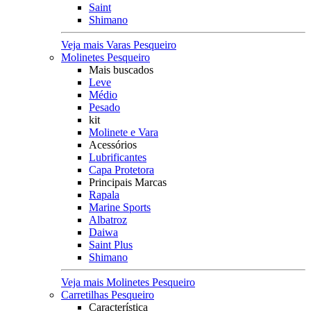
Saint
Shimano
Veja mais Varas Pesqueiro
Molinetes Pesqueiro
Mais buscados
Leve
Médio
Pesado
kit
Molinete e Vara
Acessórios
Lubrificantes
Capa Protetora
Principais Marcas
Rapala
Marine Sports
Albatroz
Daiwa
Saint Plus
Shimano
Veja mais Molinetes Pesqueiro
Carretilhas Pesqueiro
Característica