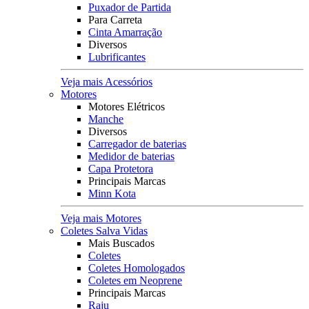
Puxador de Partida
Para Carreta
Cinta Amarração
Diversos
Lubrificantes
Veja mais Acessórios
Motores
Motores Elétricos
Manche
Diversos
Carregador de baterias
Medidor de baterias
Capa Protetora
Principais Marcas
Minn Kota
Veja mais Motores
Coletes Salva Vidas
Mais Buscados
Coletes
Coletes Homologados
Coletes em Neoprene
Principais Marcas
Raju