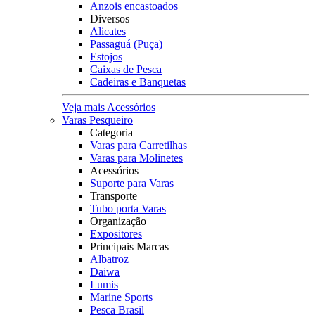
Anzois encastoados
Diversos
Alicates
Passaguá (Puça)
Estojos
Caixas de Pesca
Cadeiras e Banquetas
Veja mais Acessórios
Varas Pesqueiro
Categoria
Varas para Carretilhas
Varas para Molinetes
Acessórios
Suporte para Varas
Transporte
Tubo porta Varas
Organização
Expositores
Principais Marcas
Albatroz
Daiwa
Lumis
Marine Sports
Pesca Brasil