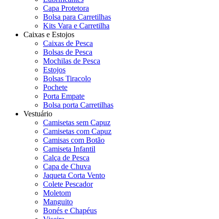
Capa Protetora
Bolsa para Carretilhas
Kits Vara e Carretilha
Caixas e Estojos
Caixas de Pesca
Bolsas de Pesca
Mochilas de Pesca
Estojos
Bolsas Tiracolo
Pochete
Porta Empate
Bolsa porta Carretilhas
Vestuário
Camisetas sem Capuz
Camisetas com Capuz
Camisas com Botão
Camiseta Infantil
Calça de Pesca
Capa de Chuva
Jaqueta Corta Vento
Colete Pescador
Moletom
Manguito
Bonés e Chapéus