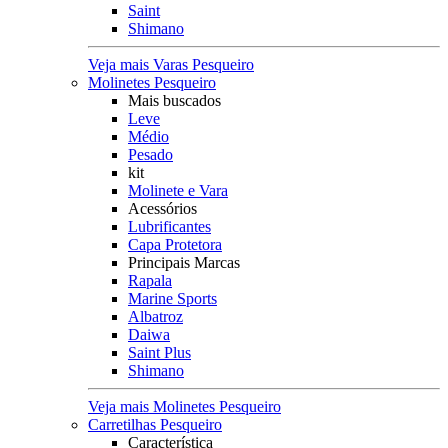
Saint
Shimano
Veja mais Varas Pesqueiro
Molinetes Pesqueiro
Mais buscados
Leve
Médio
Pesado
kit
Molinete e Vara
Acessórios
Lubrificantes
Capa Protetora
Principais Marcas
Rapala
Marine Sports
Albatroz
Daiwa
Saint Plus
Shimano
Veja mais Molinetes Pesqueiro
Carretilhas Pesqueiro
Característica