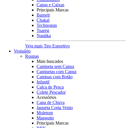
Capas e Caixas
Principais Marcas
Barnett
Chakal
Technogun
Tuareg
Nautika
Veja mais Tiro Esportivo
Vestuário
Roupas
Mais buscados
Camiseta sem Capuz
Camisetas com Capuz
Camisas com Botão
Infantil
Calça de Pesca
Colete Pescador
Acessórios
Capa de Chuva
Jaqueta Corta Vento
Moletom
Manguito
Principais Marcas