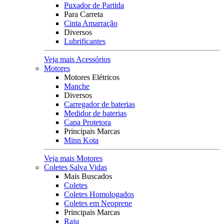
Puxador de Partida
Para Carreta
Cinta Amarração
Diversos
Lubrificantes
Veja mais Acessórios
Motores
Motores Elétricos
Manche
Diversos
Carregador de baterias
Medidor de baterias
Capa Protetora
Principais Marcas
Minn Kota
Veja mais Motores
Coletes Salva Vidas
Mais Buscados
Coletes
Coletes Homologados
Coletes em Neoprene
Principais Marcas
Raju