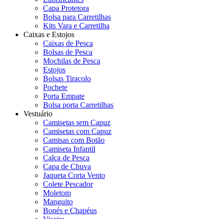
Capa Protetora
Bolsa para Carretilhas
Kits Vara e Carretilha
Caixas e Estojos
Caixas de Pesca
Bolsas de Pesca
Mochilas de Pesca
Estojos
Bolsas Tiracolo
Pochete
Porta Empate
Bolsa porta Carretilhas
Vestuário
Camisetas sem Capuz
Camisetas com Capuz
Camisas com Botão
Camiseta Infantil
Calça de Pesca
Capa de Chuva
Jaqueta Corta Vento
Colete Pescador
Moletom
Manguito
Bonés e Chapéus