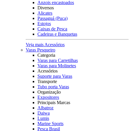
Anzois encastoados
Diversos
Alicates
Passaguá (Puça)
Estojos
Caixas de Pesca
Cadeiras e Banquetas
Veja mais Acessórios
Varas Pesqueiro
Categoria
Varas para Carretilhas
Varas para Molinetes
Acessórios
Suporte para Varas
Transporte
Tubo porta Varas
Organização
Expositores
Principais Marcas
Albatroz
Daiwa
Lumis
Marine Sports
Pesca Brasil