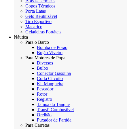
Bolsas Térmicas
Copos Térmicos
Porta Latas
Gelo Reutilizável
Tiro Esportivo
Maçarico
Geladeiras Portáteis
Náutica
Para o Barco
Bomba de Porão
Bujão Viveiro
Para Motores de Popa
Diversos
Bulbo
Conector Gasolina
Corta Circuito
Kit Mangueira
Pescador
Rotor
Registro
Tampa do Tanque
Transf. Combustível
Orelhão
Puxador de Partida
Para Carretas