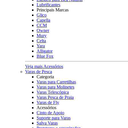
Lubrificantes
Principais Marcas
Glico
Capella
CCM
Owner
Mury
Celta
Yara
Alligator
Blue Fox
Veja mais Acessórios
Varas de Pesca
Categoria
Varas para Carretilhas
Varas para Molinetes
Varas Telescópica
Varas Pesca de Praia
Varas de Fly
Acessórios
Cinto de Apoio
Suporte para Varas
Salva Varas