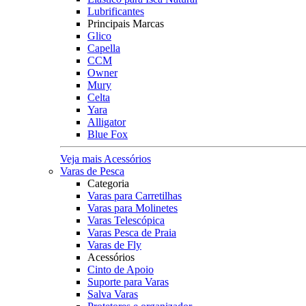
Lubrificantes
Principais Marcas
Glico
Capella
CCM
Owner
Mury
Celta
Yara
Alligator
Blue Fox
Veja mais Acessórios
Varas de Pesca
Categoria
Varas para Carretilhas
Varas para Molinetes
Varas Telescópica
Varas Pesca de Praia
Varas de Fly
Acessórios
Cinto de Apoio
Suporte para Varas
Salva Varas