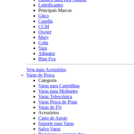
Lubrificantes
Principais Marcas
Glico
Capella
CCM
Owner
Mury
Celta
Yara
Alligator
Blue Fox
Veja mais Acessórios
Varas de Pesca
Categoria
Varas para Carretilhas
Varas para Molinetes
Varas Telescópica
Varas Pesca de Praia
Varas de Fly
Acessórios
Cinto de Apoio
Suporte para Varas
Salva Varas