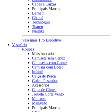
Capas e Caixas
Principais Marcas
Barnett
Chakal
Technogun
Tuareg
Nautika
Veja mais Tiro Esportivo
Vestuário
Roupas
Mais buscados
Camiseta sem Capuz
Camisetas com Capuz
Camisas com Botão
Infantil
Calça de Pesca
Colete Pescador
Acessórios
Capa de Chuva
Jaqueta Corta Vento
Moletom
Manguito
Principais Marcas