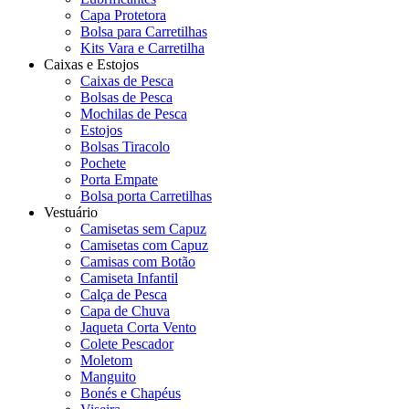
Capa Protetora
Bolsa para Carretilhas
Kits Vara e Carretilha
Caixas e Estojos
Caixas de Pesca
Bolsas de Pesca
Mochilas de Pesca
Estojos
Bolsas Tiracolo
Pochete
Porta Empate
Bolsa porta Carretilhas
Vestuário
Camisetas sem Capuz
Camisetas com Capuz
Camisas com Botão
Camiseta Infantil
Calça de Pesca
Capa de Chuva
Jaqueta Corta Vento
Colete Pescador
Moletom
Manguito
Bonés e Chapéus