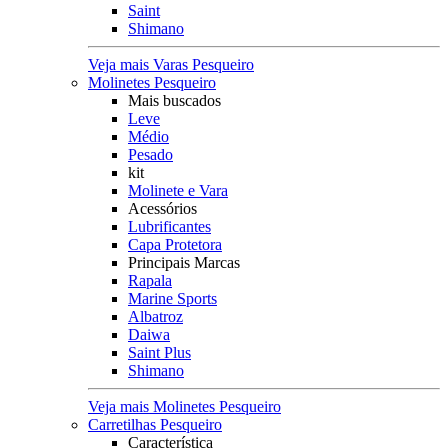
Saint
Shimano
Veja mais Varas Pesqueiro
Molinetes Pesqueiro
Mais buscados
Leve
Médio
Pesado
kit
Molinete e Vara
Acessórios
Lubrificantes
Capa Protetora
Principais Marcas
Rapala
Marine Sports
Albatroz
Daiwa
Saint Plus
Shimano
Veja mais Molinetes Pesqueiro
Carretilhas Pesqueiro
Característica