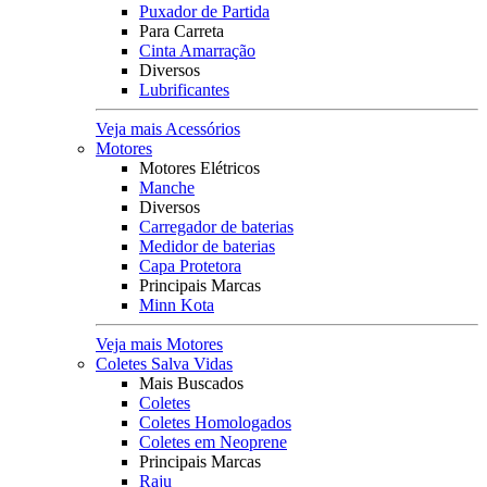
Puxador de Partida
Para Carreta
Cinta Amarração
Diversos
Lubrificantes
Veja mais Acessórios
Motores
Motores Elétricos
Manche
Diversos
Carregador de baterias
Medidor de baterias
Capa Protetora
Principais Marcas
Minn Kota
Veja mais Motores
Coletes Salva Vidas
Mais Buscados
Coletes
Coletes Homologados
Coletes em Neoprene
Principais Marcas
Raju