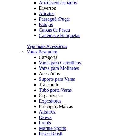
Anzois encastoados
Diversos
Alicates
Passaguá (Puça)
Estojos
Caixas de Pesca
Cadeiras e Banquetas
Veja mais Acessórios
Varas Pesqueiro
Categoria
Varas para Carretilhas
Varas para Molinetes
Acessórios
Suporte para Varas
Transporte
Tubo porta Varas
Organização
Expositores
Principais Marcas
Albatroz
Daiwa
Lumis
Marine Sports
Pesca Brasil