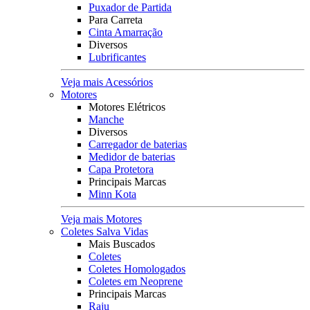
Puxador de Partida
Para Carreta
Cinta Amarração
Diversos
Lubrificantes
Veja mais Acessórios
Motores
Motores Elétricos
Manche
Diversos
Carregador de baterias
Medidor de baterias
Capa Protetora
Principais Marcas
Minn Kota
Veja mais Motores
Coletes Salva Vidas
Mais Buscados
Coletes
Coletes Homologados
Coletes em Neoprene
Principais Marcas
Raju