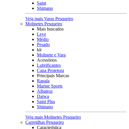
Saint
Shimano
Veja mais Varas Pesqueiro
Molinetes Pesqueiro
Mais buscados
Leve
Médio
Pesado
kit
Molinete e Vara
Acessórios
Lubrificantes
Capa Protetora
Principais Marcas
Rapala
Marine Sports
Albatroz
Daiwa
Saint Plus
Shimano
Veja mais Molinetes Pesqueiro
Carretilhas Pesqueiro
Característica