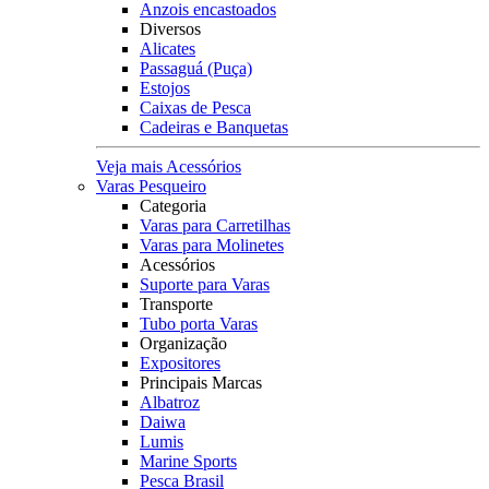
Anzois encastoados
Diversos
Alicates
Passaguá (Puça)
Estojos
Caixas de Pesca
Cadeiras e Banquetas
Veja mais Acessórios
Varas Pesqueiro
Categoria
Varas para Carretilhas
Varas para Molinetes
Acessórios
Suporte para Varas
Transporte
Tubo porta Varas
Organização
Expositores
Principais Marcas
Albatroz
Daiwa
Lumis
Marine Sports
Pesca Brasil