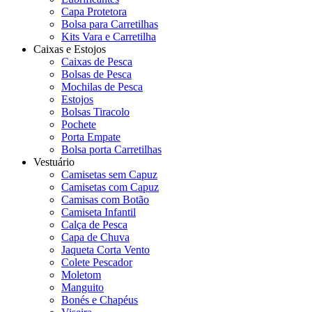
Capa Protetora
Bolsa para Carretilhas
Kits Vara e Carretilha
Caixas e Estojos
Caixas de Pesca
Bolsas de Pesca
Mochilas de Pesca
Estojos
Bolsas Tiracolo
Pochete
Porta Empate
Bolsa porta Carretilhas
Vestuário
Camisetas sem Capuz
Camisetas com Capuz
Camisas com Botão
Camiseta Infantil
Calça de Pesca
Capa de Chuva
Jaqueta Corta Vento
Colete Pescador
Moletom
Manguito
Bonés e Chapéus