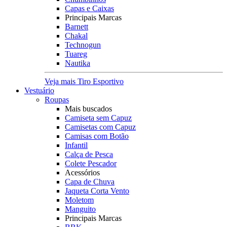
Capas e Caixas
Principais Marcas
Barnett
Chakal
Technogun
Tuareg
Nautika
Veja mais Tiro Esportivo
Vestuário
Roupas
Mais buscados
Camiseta sem Capuz
Camisetas com Capuz
Camisas com Botão
Infantil
Calça de Pesca
Colete Pescador
Acessórios
Capa de Chuva
Jaqueta Corta Vento
Moletom
Manguito
Principais Marcas