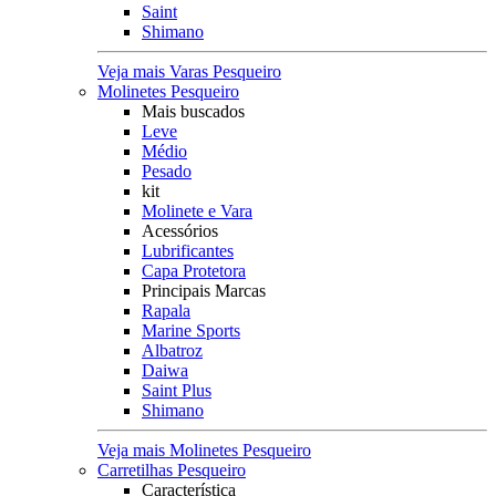
Saint
Shimano
Veja mais Varas Pesqueiro
Molinetes Pesqueiro
Mais buscados
Leve
Médio
Pesado
kit
Molinete e Vara
Acessórios
Lubrificantes
Capa Protetora
Principais Marcas
Rapala
Marine Sports
Albatroz
Daiwa
Saint Plus
Shimano
Veja mais Molinetes Pesqueiro
Carretilhas Pesqueiro
Característica