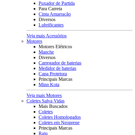
Puxador de Partida
Para Carreta
Cinta Amarração
Diversos
Lubrificantes
Veja mais Acessórios
Motores
Motores Elétricos
Manche
Diversos
Carregador de baterias
Medidor de baterias
Capa Protetora
Principais Marcas
Minn Kota
Veja mais Motores
Coletes Salva Vidas
Mais Buscados
Coletes
Coletes Homologados
Coletes em Neoprene
Principais Marcas
Raju