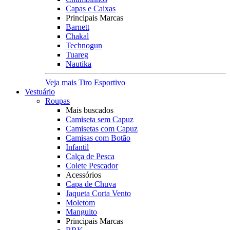
Capas e Caixas
Principais Marcas
Barnett
Chakal
Technogun
Tuareg
Nautika
Veja mais Tiro Esportivo
Vestuário
Roupas
Mais buscados
Camiseta sem Capuz
Camisetas com Capuz
Camisas com Botão
Infantil
Calça de Pesca
Colete Pescador
Acessórios
Capa de Chuva
Jaqueta Corta Vento
Moletom
Manguito
Principais Marcas