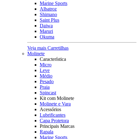
Marine Sports
Albatroz
Shimano
Saint Plus
Daiwa
Maruri
Okuma
Veja mais Carretilhas
Molinete
Característica
Micro
Leve
Médio
Pesado
Praia
Spincast
Kit com Molinete
Molinete e Vara
Acessórios
Lubrificantes
Capa Protetora
Principais Marcas
Rapala
Marine Sports