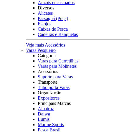
Anzois encastoados
Diversos
Alicates
Passaguá (Puça)
Estojos
Caixas de Pesca
Cadeiras e Banquetas
Veja mais Acessórios
Varas Pesqueiro
Categoria
Varas para Carretilhas
Varas para Molinetes
Acessórios
Suporte para Varas
Transporte
Tubo porta Varas
Organização
Expositores
Principais Marcas
Albatroz
Daiwa
Lumis
Marine Sports
Pesca Brasil