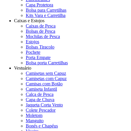
Capa Protetora
Bolsa para Carretilhas
Kits Vara e Carretilha
Caixas e Estojos
Caixas de Pesca
Bolsas de Pesca
Mochilas de Pesca
Estojos
Bolsas Tiracolo
Pochete
Porta Empate
Bolsa porta Carretilhas
Vestuário
Camisetas sem Capuz
Camisetas com Capuz
Camisas com Botão
Camiseta Infantil
Calça de Pesca
Capa de Chuva
Jaqueta Corta Vento
Colete Pescador
Moletom
Manguito
Bonés e Chapéus