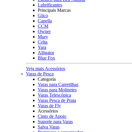
Lubrificantes
Principais Marcas
Glico
Capella
CCM
Owner
Mury
Celta
Yara
Alligator
Blue Fox
Veja mais Acessórios
Varas de Pesca
Categoria
Varas para Carretilhas
Varas para Molinetes
Varas Telescópica
Varas Pesca de Praia
Varas de Fly
Acessórios
Cinto de Apoio
Suporte para Varas
Salva Varas