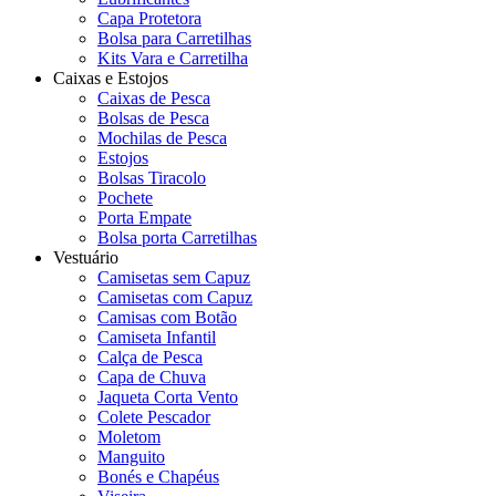
Capa Protetora
Bolsa para Carretilhas
Kits Vara e Carretilha
Caixas e Estojos
Caixas de Pesca
Bolsas de Pesca
Mochilas de Pesca
Estojos
Bolsas Tiracolo
Pochete
Porta Empate
Bolsa porta Carretilhas
Vestuário
Camisetas sem Capuz
Camisetas com Capuz
Camisas com Botão
Camiseta Infantil
Calça de Pesca
Capa de Chuva
Jaqueta Corta Vento
Colete Pescador
Moletom
Manguito
Bonés e Chapéus