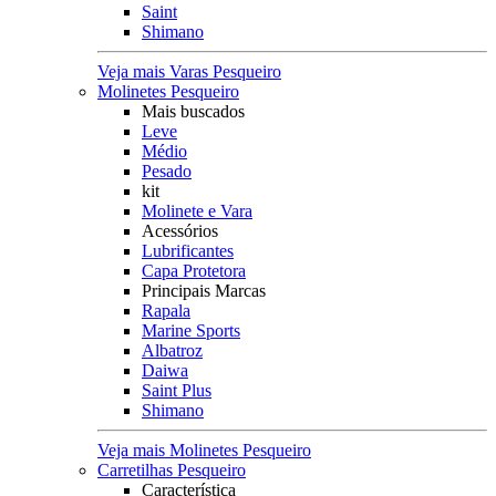
Saint
Shimano
Veja mais Varas Pesqueiro
Molinetes Pesqueiro
Mais buscados
Leve
Médio
Pesado
kit
Molinete e Vara
Acessórios
Lubrificantes
Capa Protetora
Principais Marcas
Rapala
Marine Sports
Albatroz
Daiwa
Saint Plus
Shimano
Veja mais Molinetes Pesqueiro
Carretilhas Pesqueiro
Característica