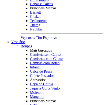
Capas e Caixas
Principais Marcas
Barnett
Chakal
Technogun
Tuareg
Nautika
Veja mais Tiro Esportivo
Vestuário
Roupas
Mais buscados
Camiseta sem Capuz
Camisetas com Capuz
Camisas com Botão
Infantil
Calça de Pesca
Colete Pescador
Acessórios
Capa de Chuva
Jaqueta Corta Vento
Moletom
Manguito
Principais Marcas