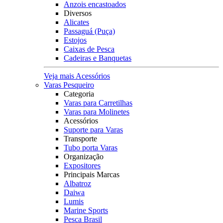
Anzois encastoados
Diversos
Alicates
Passaguá (Puça)
Estojos
Caixas de Pesca
Cadeiras e Banquetas
Veja mais Acessórios
Varas Pesqueiro
Categoria
Varas para Carretilhas
Varas para Molinetes
Acessórios
Suporte para Varas
Transporte
Tubo porta Varas
Organização
Expositores
Principais Marcas
Albatroz
Daiwa
Lumis
Marine Sports
Pesca Brasil