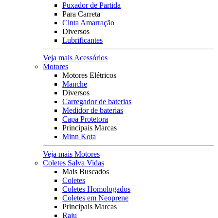
Puxador de Partida
Para Carreta
Cinta Amarração
Diversos
Lubrificantes
Veja mais Acessórios
Motores
Motores Elétricos
Manche
Diversos
Carregador de baterias
Medidor de baterias
Capa Protetora
Principais Marcas
Minn Kota
Veja mais Motores
Coletes Salva Vidas
Mais Buscados
Coletes
Coletes Homologados
Coletes em Neoprene
Principais Marcas
Raju