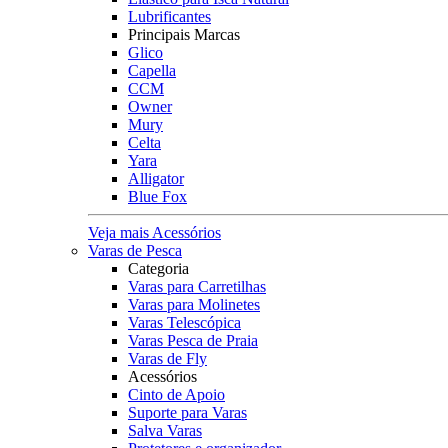
Lubrificantes
Principais Marcas
Glico
Capella
CCM
Owner
Mury
Celta
Yara
Alligator
Blue Fox
Veja mais Acessórios
Varas de Pesca
Categoria
Varas para Carretilhas
Varas para Molinetes
Varas Telescópica
Varas Pesca de Praia
Varas de Fly
Acessórios
Cinto de Apoio
Suporte para Varas
Salva Varas