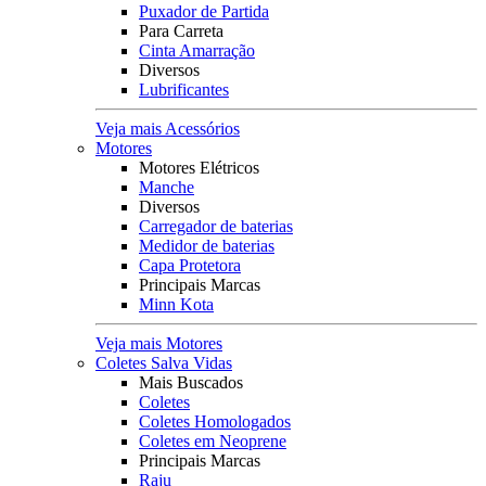
Puxador de Partida
Para Carreta
Cinta Amarração
Diversos
Lubrificantes
Veja mais Acessórios
Motores
Motores Elétricos
Manche
Diversos
Carregador de baterias
Medidor de baterias
Capa Protetora
Principais Marcas
Minn Kota
Veja mais Motores
Coletes Salva Vidas
Mais Buscados
Coletes
Coletes Homologados
Coletes em Neoprene
Principais Marcas
Raju