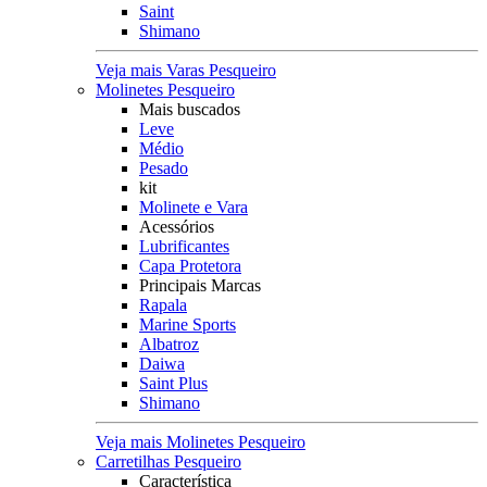
Saint
Shimano
Veja mais Varas Pesqueiro
Molinetes Pesqueiro
Mais buscados
Leve
Médio
Pesado
kit
Molinete e Vara
Acessórios
Lubrificantes
Capa Protetora
Principais Marcas
Rapala
Marine Sports
Albatroz
Daiwa
Saint Plus
Shimano
Veja mais Molinetes Pesqueiro
Carretilhas Pesqueiro
Característica