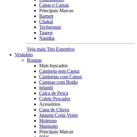
Capas e Caixas
Principais Marcas
Barnett
Chakal
Technogun
Tuareg
Nautika
Veja mais Tiro Esportivo
Vestuário
Roupas
Mais buscados
Camiseta sem Capuz
Camisetas com Capuz
Camisas com Botão
Infantil
Calça de Pesca
Colete Pescador
Acessórios
Capa de Chuva
Jaqueta Corta Vento
Moletom
Manguito
Principais Marcas