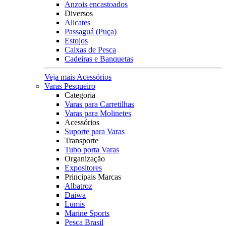
Anzois encastoados
Diversos
Alicates
Passaguá (Puça)
Estojos
Caixas de Pesca
Cadeiras e Banquetas
Veja mais Acessórios
Varas Pesqueiro
Categoria
Varas para Carretilhas
Varas para Molinetes
Acessórios
Suporte para Varas
Transporte
Tubo porta Varas
Organização
Expositores
Principais Marcas
Albatroz
Daiwa
Lumis
Marine Sports
Pesca Brasil