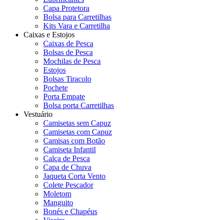
Capa Protetora
Bolsa para Carretilhas
Kits Vara e Carretilha
Caixas e Estojos
Caixas de Pesca
Bolsas de Pesca
Mochilas de Pesca
Estojos
Bolsas Tiracolo
Pochete
Porta Empate
Bolsa porta Carretilhas
Vestuário
Camisetas sem Capuz
Camisetas com Capuz
Camisas com Botão
Camiseta Infantil
Calça de Pesca
Capa de Chuva
Jaqueta Corta Vento
Colete Pescador
Moletom
Manguito
Bonés e Chapéus