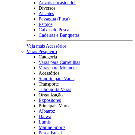
Anzois encastoados
Diversos
Alicates
Passaguá (Puça)
Estojos
Caixas de Pesca
Cadeiras e Banquetas
Veja mais Acessórios
Varas Pesqueiro
Categoria
Varas para Carretilhas
Varas para Molinetes
Acessórios
Suporte para Varas
Transporte
Tubo porta Varas
Organização
Expositores
Principais Marcas
Albatroz
Daiwa
Lumis
Marine Sports
Pesca Brasil