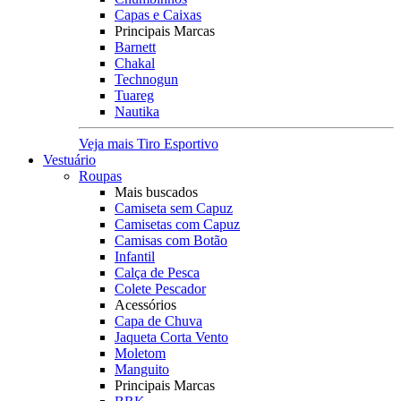
Capas e Caixas
Principais Marcas
Barnett
Chakal
Technogun
Tuareg
Nautika
Veja mais Tiro Esportivo
Vestuário
Roupas
Mais buscados
Camiseta sem Capuz
Camisetas com Capuz
Camisas com Botão
Infantil
Calça de Pesca
Colete Pescador
Acessórios
Capa de Chuva
Jaqueta Corta Vento
Moletom
Manguito
Principais Marcas