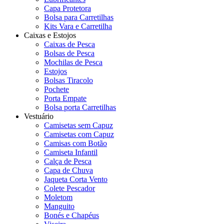
Capa Protetora
Bolsa para Carretilhas
Kits Vara e Carretilha
Caixas e Estojos
Caixas de Pesca
Bolsas de Pesca
Mochilas de Pesca
Estojos
Bolsas Tiracolo
Pochete
Porta Empate
Bolsa porta Carretilhas
Vestuário
Camisetas sem Capuz
Camisetas com Capuz
Camisas com Botão
Camiseta Infantil
Calça de Pesca
Capa de Chuva
Jaqueta Corta Vento
Colete Pescador
Moletom
Manguito
Bonés e Chapéus