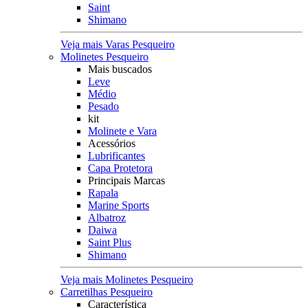
Saint
Shimano
Veja mais Varas Pesqueiro
Molinetes Pesqueiro
Mais buscados
Leve
Médio
Pesado
kit
Molinete e Vara
Acessórios
Lubrificantes
Capa Protetora
Principais Marcas
Rapala
Marine Sports
Albatroz
Daiwa
Saint Plus
Shimano
Veja mais Molinetes Pesqueiro
Carretilhas Pesqueiro
Característica