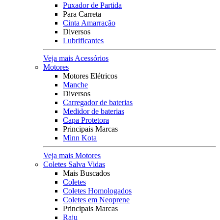
Puxador de Partida
Para Carreta
Cinta Amarração
Diversos
Lubrificantes
Veja mais Acessórios
Motores
Motores Elétricos
Manche
Diversos
Carregador de baterias
Medidor de baterias
Capa Protetora
Principais Marcas
Minn Kota
Veja mais Motores
Coletes Salva Vidas
Mais Buscados
Coletes
Coletes Homologados
Coletes em Neoprene
Principais Marcas
Raju