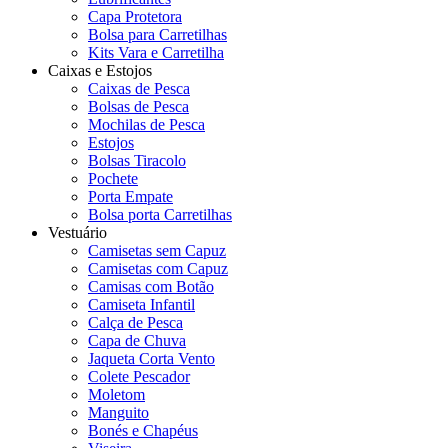
Capa Protetora
Bolsa para Carretilhas
Kits Vara e Carretilha
Caixas e Estojos
Caixas de Pesca
Bolsas de Pesca
Mochilas de Pesca
Estojos
Bolsas Tiracolo
Pochete
Porta Empate
Bolsa porta Carretilhas
Vestuário
Camisetas sem Capuz
Camisetas com Capuz
Camisas com Botão
Camiseta Infantil
Calça de Pesca
Capa de Chuva
Jaqueta Corta Vento
Colete Pescador
Moletom
Manguito
Bonés e Chapéus