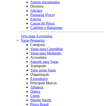
Anzois encastoados
Diversos
Alicates
Passaguá (Puça)
Estojos
Caixas de Pesca
Cadeiras e Banquetas
Veja mais Acessórios
Varas Pesqueiro
Categoria
Varas para Carretilhas
Varas para Molinetes
Acessórios
Suporte para Varas
Transporte
Tubo porta Varas
Organização
Expositores
Principais Marcas
Albatroz
Daiwa
Lumis
Marine Sports
Pesca Brasil