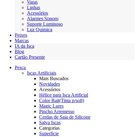
Varas
Linhas
Acessórios
Alarmes Sonoro
Suporte Luminoso
Luz Quimica
Peixes
Marcas
IA da Isca
Blog
Cartão Presente
Pesca
Iscas Artificiais
Mais Buscados
Novidades
Acessórios
Hélice para Isca Artificial
Color Bait(Tinta p/soft)
Magic Lures
Pincho Arremesso
Cerdas de Saia de Silicone
Salva Iscas
Categorias
Superfície