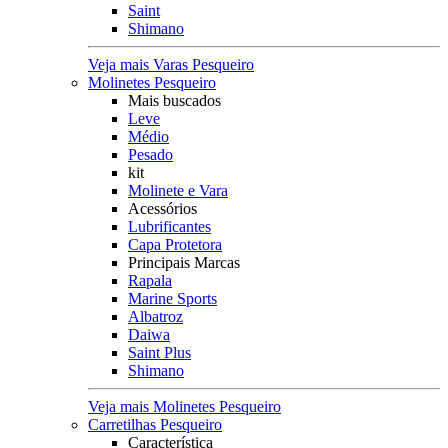
Saint
Shimano
Veja mais Varas Pesqueiro
Molinetes Pesqueiro
Mais buscados
Leve
Médio
Pesado
kit
Molinete e Vara
Acessórios
Lubrificantes
Capa Protetora
Principais Marcas
Rapala
Marine Sports
Albatroz
Daiwa
Saint Plus
Shimano
Veja mais Molinetes Pesqueiro
Carretilhas Pesqueiro
Característica