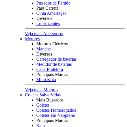
Puxador de Partida
Para Carreta
Cinta Amarração
Diversos
Lubrificantes
Veja mais Acessórios
Motores
Motores Elétricos
Manche
Diversos
Carregador de baterias
Medidor de baterias
Capa Protetora
Principais Marcas
Minn Kota
Veja mais Motores
Coletes Salva Vidas
Mais Buscados
Coletes
Coletes Homologados
Coletes em Neoprene
Principais Marcas
Raju