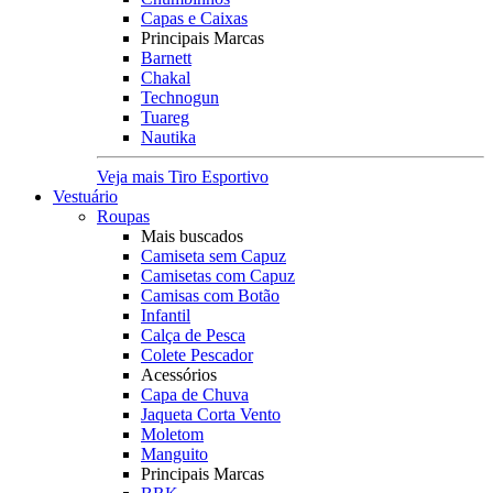
Capas e Caixas
Principais Marcas
Barnett
Chakal
Technogun
Tuareg
Nautika
Veja mais Tiro Esportivo
Vestuário
Roupas
Mais buscados
Camiseta sem Capuz
Camisetas com Capuz
Camisas com Botão
Infantil
Calça de Pesca
Colete Pescador
Acessórios
Capa de Chuva
Jaqueta Corta Vento
Moletom
Manguito
Principais Marcas