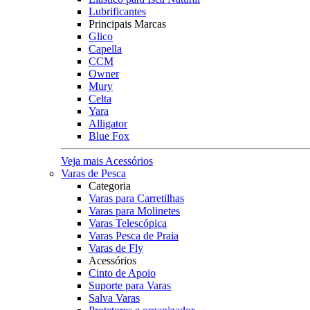
Lubrificantes
Principais Marcas
Glico
Capella
CCM
Owner
Mury
Celta
Yara
Alligator
Blue Fox
Veja mais Acessórios
Varas de Pesca
Categoria
Varas para Carretilhas
Varas para Molinetes
Varas Telescópica
Varas Pesca de Praia
Varas de Fly
Acessórios
Cinto de Apoio
Suporte para Varas
Salva Varas