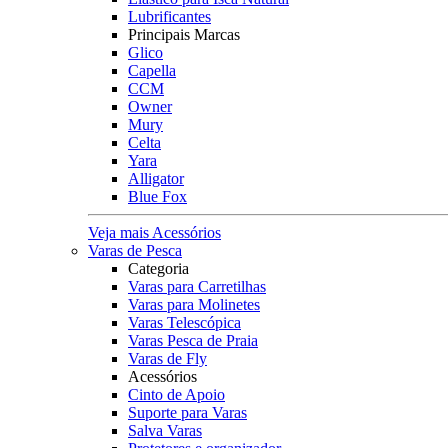
Lubrificantes
Principais Marcas
Glico
Capella
CCM
Owner
Mury
Celta
Yara
Alligator
Blue Fox
Veja mais Acessórios
Varas de Pesca
Categoria
Varas para Carretilhas
Varas para Molinetes
Varas Telescópica
Varas Pesca de Praia
Varas de Fly
Acessórios
Cinto de Apoio
Suporte para Varas
Salva Varas