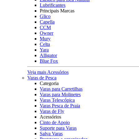
Lubrificantes
Principais Marcas
Glico
Capella
CCM
Owner
Mury
Celta
Yara
Alligator
Blue Fox
Veja mais Acessórios
Varas de Pesca
Categoria
Varas para Carretilhas
Varas para Molinetes
Varas Telescópica
Varas Pesca de Praia
Varas de Fly
Acessórios
Cinto de Apoio
Suporte para Varas
Salva Varas