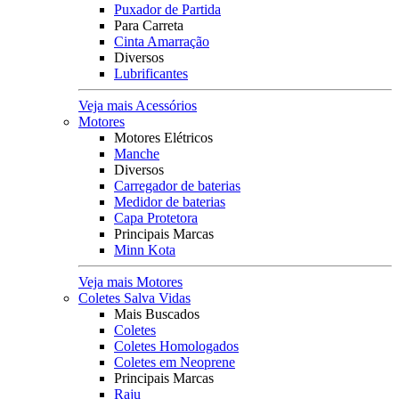
Puxador de Partida
Para Carreta
Cinta Amarração
Diversos
Lubrificantes
Veja mais Acessórios
Motores
Motores Elétricos
Manche
Diversos
Carregador de baterias
Medidor de baterias
Capa Protetora
Principais Marcas
Minn Kota
Veja mais Motores
Coletes Salva Vidas
Mais Buscados
Coletes
Coletes Homologados
Coletes em Neoprene
Principais Marcas
Raju