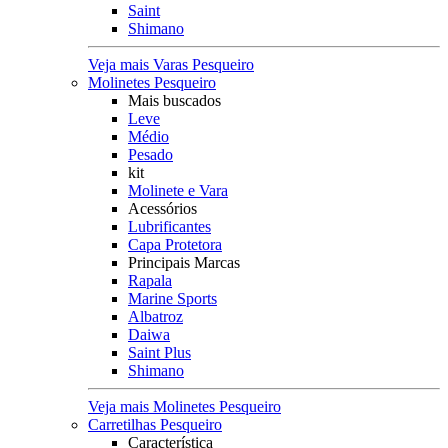
Saint
Shimano
Veja mais Varas Pesqueiro
Molinetes Pesqueiro
Mais buscados
Leve
Médio
Pesado
kit
Molinete e Vara
Acessórios
Lubrificantes
Capa Protetora
Principais Marcas
Rapala
Marine Sports
Albatroz
Daiwa
Saint Plus
Shimano
Veja mais Molinetes Pesqueiro
Carretilhas Pesqueiro
Característica