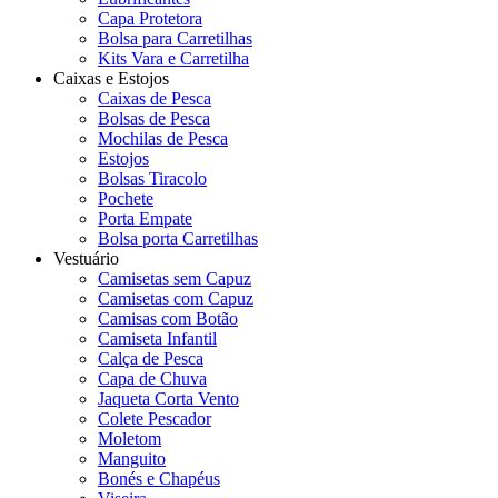
Capa Protetora
Bolsa para Carretilhas
Kits Vara e Carretilha
Caixas e Estojos
Caixas de Pesca
Bolsas de Pesca
Mochilas de Pesca
Estojos
Bolsas Tiracolo
Pochete
Porta Empate
Bolsa porta Carretilhas
Vestuário
Camisetas sem Capuz
Camisetas com Capuz
Camisas com Botão
Camiseta Infantil
Calça de Pesca
Capa de Chuva
Jaqueta Corta Vento
Colete Pescador
Moletom
Manguito
Bonés e Chapéus