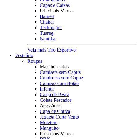
Capas e Caixas
Principais Marcas
Barnett
Chakal
Technogun
Tuareg
Nautika
Veja mais Tiro Esportivo
Vestuário
Roupas
Mais buscados
Camiseta sem Capuz
Camisetas com Capuz
Camisas com Botão
Infantil
Calça de Pesca
Colete Pescador
Acessórios
Capa de Chuva
Jaqueta Corta Vento
Moletom
Manguito
Principais Marcas