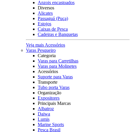
Anzois encastoados
Diversos
Alicates
Passaguá (Puça)
Estojos
Caixas de Pesca
Cadeiras e Banquetas
Veja mais Acessórios
Varas Pesqueiro
Categoria
Varas para Carretilhas
Varas para Molinetes
Acessórios
Suporte para Varas
Transporte
Tubo porta Varas
Organização
Expositores
Principais Marcas
Albatroz
Daiwa
Lumis
Marine Sports
Pesca Brasil