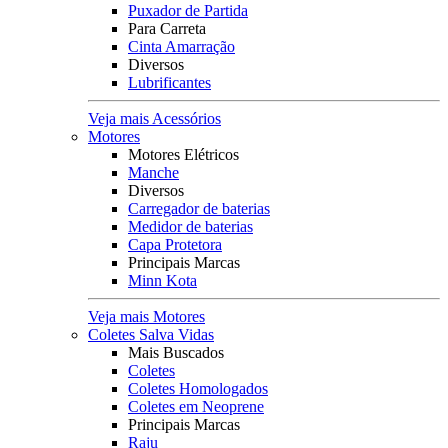
Puxador de Partida
Para Carreta
Cinta Amarração
Diversos
Lubrificantes
Veja mais Acessórios
Motores
Motores Elétricos
Manche
Diversos
Carregador de baterias
Medidor de baterias
Capa Protetora
Principais Marcas
Minn Kota
Veja mais Motores
Coletes Salva Vidas
Mais Buscados
Coletes
Coletes Homologados
Coletes em Neoprene
Principais Marcas
Raju