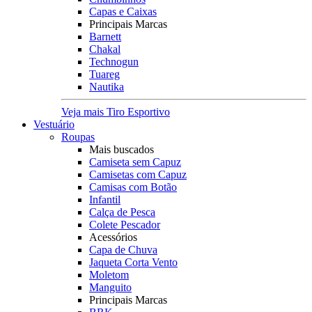
Capas e Caixas
Principais Marcas
Barnett
Chakal
Technogun
Tuareg
Nautika
Veja mais Tiro Esportivo
Vestuário
Roupas
Mais buscados
Camiseta sem Capuz
Camisetas com Capuz
Camisas com Botão
Infantil
Calça de Pesca
Colete Pescador
Acessórios
Capa de Chuva
Jaqueta Corta Vento
Moletom
Manguito
Principais Marcas