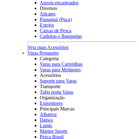
Anzois encastoados
Diversos
Alicates
Passaguá (Puça)
Estojos
Caixas de Pesca
Cadeiras e Banquetas
Veja mais Acessórios
Varas Pesqueiro
Categoria
Varas para Carretilhas
Varas para Molinetes
Acessórios
Suporte para Varas
Transporte
Tubo porta Varas
Organização
Expositores
Principais Marcas
Albatroz
Daiwa
Lumis
Marine Sports
Pesca Brasil