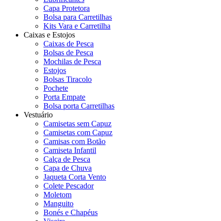
Capa Protetora
Bolsa para Carretilhas
Kits Vara e Carretilha
Caixas e Estojos
Caixas de Pesca
Bolsas de Pesca
Mochilas de Pesca
Estojos
Bolsas Tiracolo
Pochete
Porta Empate
Bolsa porta Carretilhas
Vestuário
Camisetas sem Capuz
Camisetas com Capuz
Camisas com Botão
Camiseta Infantil
Calça de Pesca
Capa de Chuva
Jaqueta Corta Vento
Colete Pescador
Moletom
Manguito
Bonés e Chapéus