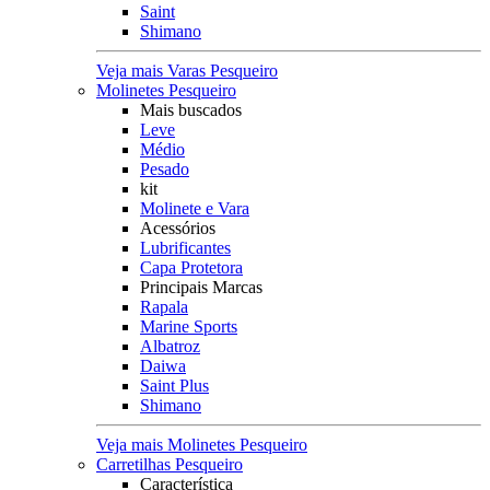
Saint
Shimano
Veja mais Varas Pesqueiro
Molinetes Pesqueiro
Mais buscados
Leve
Médio
Pesado
kit
Molinete e Vara
Acessórios
Lubrificantes
Capa Protetora
Principais Marcas
Rapala
Marine Sports
Albatroz
Daiwa
Saint Plus
Shimano
Veja mais Molinetes Pesqueiro
Carretilhas Pesqueiro
Característica