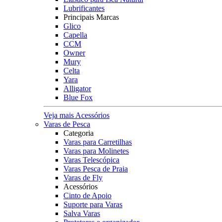
Lubrificantes
Principais Marcas
Glico
Capella
CCM
Owner
Mury
Celta
Yara
Alligator
Blue Fox
Veja mais Acessórios
Varas de Pesca
Categoria
Varas para Carretilhas
Varas para Molinetes
Varas Telescópica
Varas Pesca de Praia
Varas de Fly
Acessórios
Cinto de Apoio
Suporte para Varas
Salva Varas