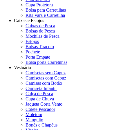
Capa Protetora
Bolsa para Carretilhas
Kits Vara e Carretilha
Caixas e Estojos
Caixas de Pesca
Bolsas de Pesca
Mochilas de Pesca
Estojos
Bolsas Tiracolo
Pochete
Porta Empate
Bolsa porta Carretilhas
Vestuário
Camisetas sem Capuz
Camisetas com Capuz
Camisas com Botão
Camiseta Infantil
Calça de Pesca
Capa de Chuva
Jaqueta Corta Vento
Colete Pescador
Moletom
Manguito
Bonés e Chapéus