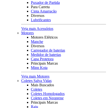
Puxador de Partida
Para Carreta
Cinta Amarração
Diversos
Lubrificantes
Veja mais Acessórios
Motores
Motores Elétricos
Manche
Diversos
Carregador de baterias
Medidor de baterias
Capa Protetora
Principais Marcas
Minn Kota
Veja mais Motores
Coletes Salva Vidas
Mais Buscados
Coletes
Coletes Homologados
Coletes em Neoprene
Principais Marcas
Raju