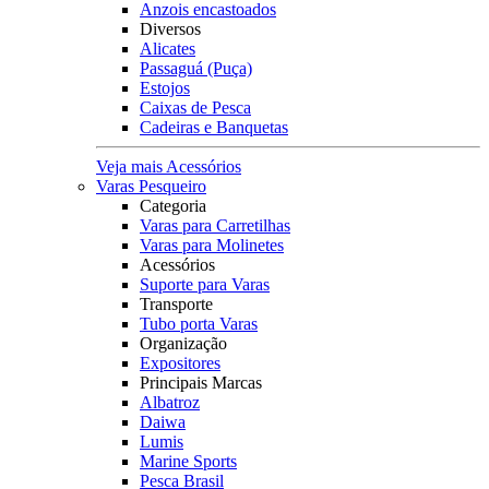
Anzois encastoados
Diversos
Alicates
Passaguá (Puça)
Estojos
Caixas de Pesca
Cadeiras e Banquetas
Veja mais Acessórios
Varas Pesqueiro
Categoria
Varas para Carretilhas
Varas para Molinetes
Acessórios
Suporte para Varas
Transporte
Tubo porta Varas
Organização
Expositores
Principais Marcas
Albatroz
Daiwa
Lumis
Marine Sports
Pesca Brasil