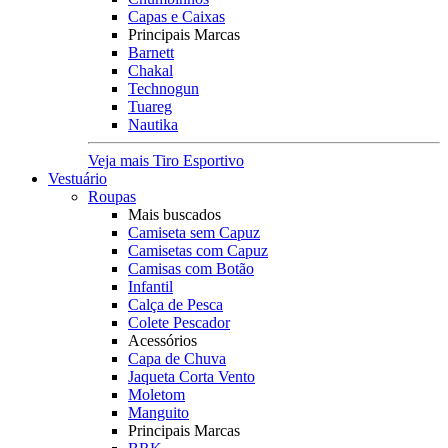
Capas e Caixas
Principais Marcas
Barnett
Chakal
Technogun
Tuareg
Nautika
Veja mais Tiro Esportivo
Vestuário
Roupas
Mais buscados
Camiseta sem Capuz
Camisetas com Capuz
Camisas com Botão
Infantil
Calça de Pesca
Colete Pescador
Acessórios
Capa de Chuva
Jaqueta Corta Vento
Moletom
Manguito
Principais Marcas