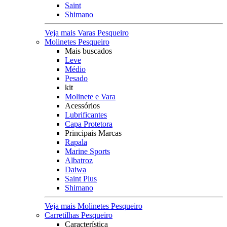
Saint
Shimano
Veja mais Varas Pesqueiro
Molinetes Pesqueiro
Mais buscados
Leve
Médio
Pesado
kit
Molinete e Vara
Acessórios
Lubrificantes
Capa Protetora
Principais Marcas
Rapala
Marine Sports
Albatroz
Daiwa
Saint Plus
Shimano
Veja mais Molinetes Pesqueiro
Carretilhas Pesqueiro
Característica