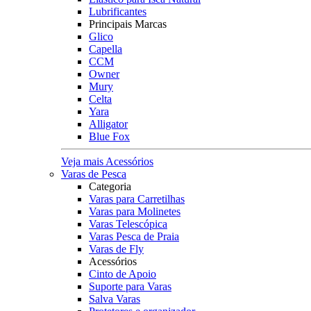
Lubrificantes
Principais Marcas
Glico
Capella
CCM
Owner
Mury
Celta
Yara
Alligator
Blue Fox
Veja mais Acessórios
Varas de Pesca
Categoria
Varas para Carretilhas
Varas para Molinetes
Varas Telescópica
Varas Pesca de Praia
Varas de Fly
Acessórios
Cinto de Apoio
Suporte para Varas
Salva Varas