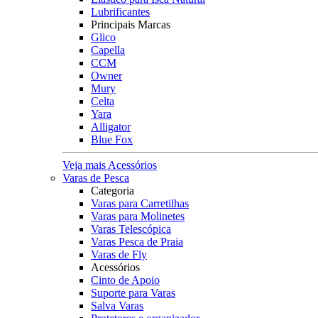
Lubrificantes
Principais Marcas
Glico
Capella
CCM
Owner
Mury
Celta
Yara
Alligator
Blue Fox
Veja mais Acessórios
Varas de Pesca
Categoria
Varas para Carretilhas
Varas para Molinetes
Varas Telescópica
Varas Pesca de Praia
Varas de Fly
Acessórios
Cinto de Apoio
Suporte para Varas
Salva Varas