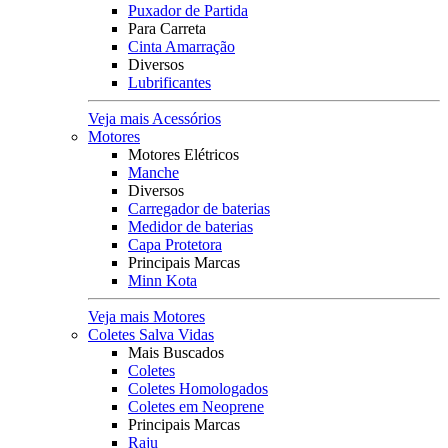
Puxador de Partida
Para Carreta
Cinta Amarração
Diversos
Lubrificantes
Veja mais Acessórios
Motores
Motores Elétricos
Manche
Diversos
Carregador de baterias
Medidor de baterias
Capa Protetora
Principais Marcas
Minn Kota
Veja mais Motores
Coletes Salva Vidas
Mais Buscados
Coletes
Coletes Homologados
Coletes em Neoprene
Principais Marcas
Raju