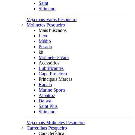
Saint
Shimano
Veja mais Varas Pesqueiro
Molinetes Pesqueiro
Mais buscados
Leve
Médio
Pesado
kit
Molinete e Vara
Acessórios
Lubrificantes
Capa Protetora
Principais Marcas
Rapala
Marine Sports
Albatroz
Daiwa
Saint Plus
Shimano
Veja mais Molinetes Pesqueiro
Carretilhas Pesqueiro
Característica