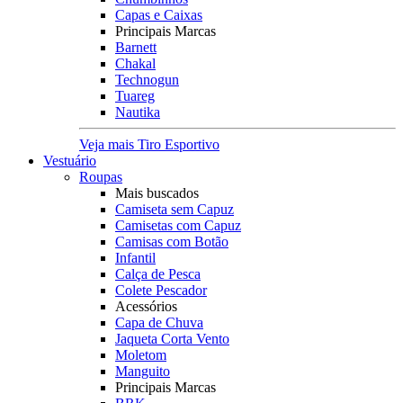
Capas e Caixas
Principais Marcas
Barnett
Chakal
Technogun
Tuareg
Nautika
Veja mais Tiro Esportivo
Vestuário
Roupas
Mais buscados
Camiseta sem Capuz
Camisetas com Capuz
Camisas com Botão
Infantil
Calça de Pesca
Colete Pescador
Acessórios
Capa de Chuva
Jaqueta Corta Vento
Moletom
Manguito
Principais Marcas