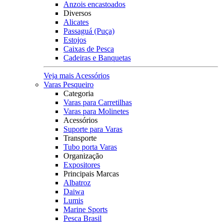
Anzois encastoados
Diversos
Alicates
Passaguá (Puça)
Estojos
Caixas de Pesca
Cadeiras e Banquetas
Veja mais Acessórios
Varas Pesqueiro
Categoria
Varas para Carretilhas
Varas para Molinetes
Acessórios
Suporte para Varas
Transporte
Tubo porta Varas
Organização
Expositores
Principais Marcas
Albatroz
Daiwa
Lumis
Marine Sports
Pesca Brasil