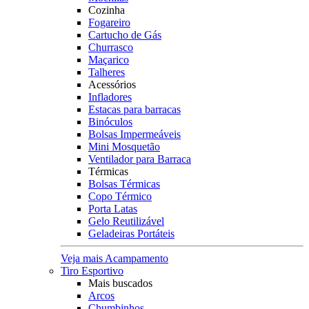
Cozinha
Fogareiro
Cartucho de Gás
Churrasco
Maçarico
Talheres
Acessórios
Infladores
Estacas para barracas
Binóculos
Bolsas Impermeáveis
Mini Mosquetão
Ventilador para Barraca
Térmicas
Bolsas Térmicas
Copo Térmico
Porta Latas
Gelo Reutilizável
Geladeiras Portáteis
Veja mais Acampamento
Tiro Esportivo
Mais buscados
Arcos
Chumbinhos