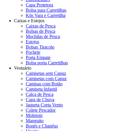
Capa Protetora
Bolsa para Carretilhas
Kits Vara e Carretilha
Caixas e Estojos
Caixas de Pesca
Bolsas de Pesca
Mochilas de Pesca
Estojos
Bolsas Tiracolo
Pochete
Porta Empate
Bolsa porta Carretilhas
Vestuário
Camisetas sem Capuz
Camisetas com Capuz
Camisas com Botão
Camiseta Infantil
Calça de Pesca
Capa de Chuva
Jaqueta Corta Vento
Colete Pescador
Moletom
Manguito
Bonés e Chapéus