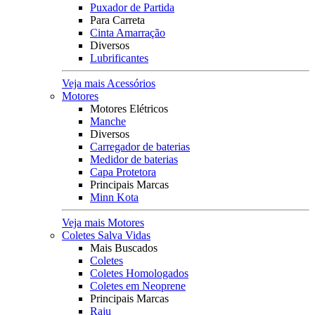
Puxador de Partida
Para Carreta
Cinta Amarração
Diversos
Lubrificantes
Veja mais Acessórios
Motores
Motores Elétricos
Manche
Diversos
Carregador de baterias
Medidor de baterias
Capa Protetora
Principais Marcas
Minn Kota
Veja mais Motores
Coletes Salva Vidas
Mais Buscados
Coletes
Coletes Homologados
Coletes em Neoprene
Principais Marcas
Raju