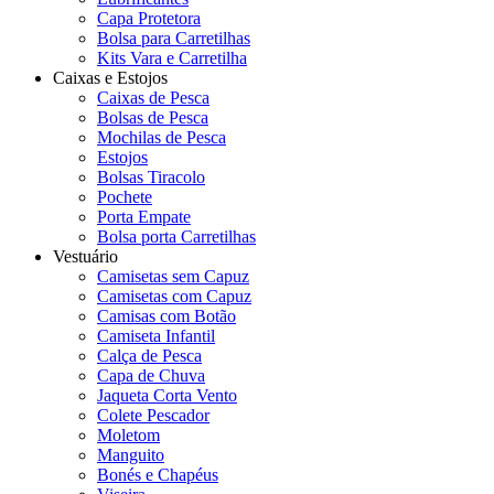
Capa Protetora
Bolsa para Carretilhas
Kits Vara e Carretilha
Caixas e Estojos
Caixas de Pesca
Bolsas de Pesca
Mochilas de Pesca
Estojos
Bolsas Tiracolo
Pochete
Porta Empate
Bolsa porta Carretilhas
Vestuário
Camisetas sem Capuz
Camisetas com Capuz
Camisas com Botão
Camiseta Infantil
Calça de Pesca
Capa de Chuva
Jaqueta Corta Vento
Colete Pescador
Moletom
Manguito
Bonés e Chapéus