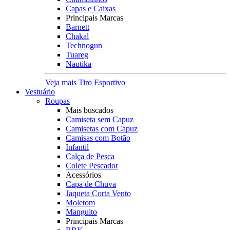
Capas e Caixas
Principais Marcas
Barnett
Chakal
Technogun
Tuareg
Nautika
Veja mais Tiro Esportivo
Vestuário
Roupas
Mais buscados
Camiseta sem Capuz
Camisetas com Capuz
Camisas com Botão
Infantil
Calça de Pesca
Colete Pescador
Acessórios
Capa de Chuva
Jaqueta Corta Vento
Moletom
Manguito
Principais Marcas