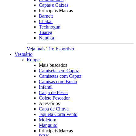
Capas e Caixas
Principais Marcas
Barnett
Chakal
Technogun
Tuareg
Nautika
Veja mais Tiro Esportivo
Vestuário
Roupas
Mais buscados
Camiseta sem Capuz
Camisetas com Capuz
Camisas com Botão
Infantil
Calça de Pesca
Colete Pescador
Acessórios
Capa de Chuva
Jaqueta Corta Vento
Moletom
Manguito
Principais Marcas