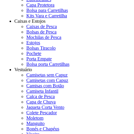
Capa Protetora
Bolsa para Carretilhas
Kits Vara e Carretilha
Caixas e Estojos
Caixas de Pesca
Bolsas de Pesca
Mochilas de Pesca
Estojos
Bolsas Tiracolo
Pochete
Porta Empate
Bolsa porta Carretilhas
Vestuário
Camisetas sem Capuz
Camisetas com Capuz
Camisas com Botão
Camiseta Infantil
Calça de Pesca
Capa de Chuva
Jaqueta Corta Vento
Colete Pescador
Moletom
Manguito
Bonés e Chapéus