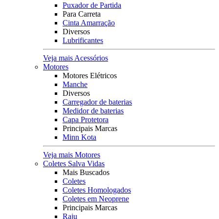
Puxador de Partida
Para Carreta
Cinta Amarração
Diversos
Lubrificantes
Veja mais Acessórios
Motores
Motores Elétricos
Manche
Diversos
Carregador de baterias
Medidor de baterias
Capa Protetora
Principais Marcas
Minn Kota
Veja mais Motores
Coletes Salva Vidas
Mais Buscados
Coletes
Coletes Homologados
Coletes em Neoprene
Principais Marcas
Raju