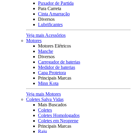
Puxador de Partida
Para Carreta
Cinta Amarração
Diversos
Lubrificantes
Veja mais Acessórios
Motores
Motores Elétricos
Manche
Diversos
Carregador de baterias
Medidor de baterias
Capa Protetora
Principais Marcas
Minn Kota
Veja mais Motores
Coletes Salva Vidas
Mais Buscados
Coletes
Coletes Homologados
Coletes em Neoprene
Principais Marcas
Raju