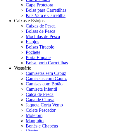
Capa Protetora
Bolsa para Carretilhas
Kits Vara e Carretilha
Caixas e Estojos
Caixas de Pesca
Bolsas de Pesca
Mochilas de Pesca
Estojos
Bolsas Tiracolo
Pochete
Porta Empate
Bolsa porta Carretilhas
Vestuário
Camisetas sem Capuz
Camisetas com Capuz
Camisas com Botão
Camiseta Infantil
Calça de Pesca
Capa de Chuva
Jaqueta Corta Vento
Colete Pescador
Moletom
Manguito
Bonés e Chapéus