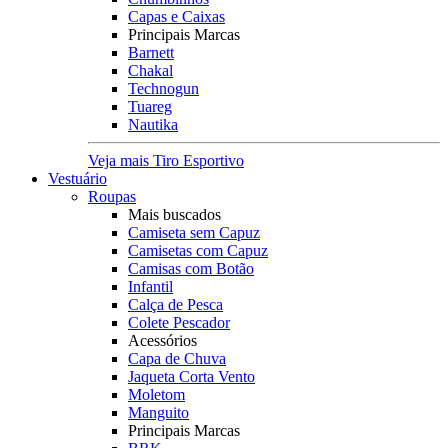
Capas e Caixas
Principais Marcas
Barnett
Chakal
Technogun
Tuareg
Nautika
Veja mais Tiro Esportivo
Vestuário
Roupas
Mais buscados
Camiseta sem Capuz
Camisetas com Capuz
Camisas com Botão
Infantil
Calça de Pesca
Colete Pescador
Acessórios
Capa de Chuva
Jaqueta Corta Vento
Moletom
Manguito
Principais Marcas