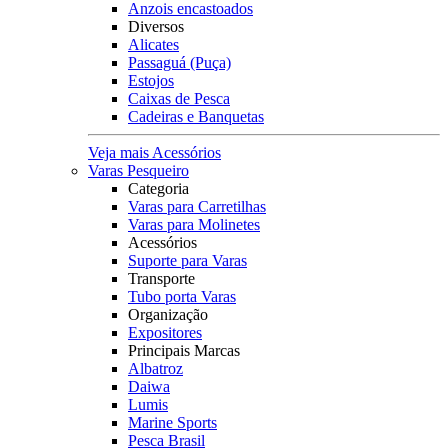
Anzois encastoados
Diversos
Alicates
Passaguá (Puça)
Estojos
Caixas de Pesca
Cadeiras e Banquetas
Veja mais Acessórios
Varas Pesqueiro
Categoria
Varas para Carretilhas
Varas para Molinetes
Acessórios
Suporte para Varas
Transporte
Tubo porta Varas
Organização
Expositores
Principais Marcas
Albatroz
Daiwa
Lumis
Marine Sports
Pesca Brasil