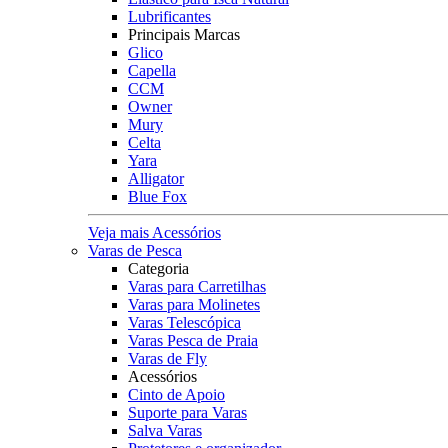
Lubrificantes
Principais Marcas
Glico
Capella
CCM
Owner
Mury
Celta
Yara
Alligator
Blue Fox
Veja mais Acessórios
Varas de Pesca
Categoria
Varas para Carretilhas
Varas para Molinetes
Varas Telescópica
Varas Pesca de Praia
Varas de Fly
Acessórios
Cinto de Apoio
Suporte para Varas
Salva Varas