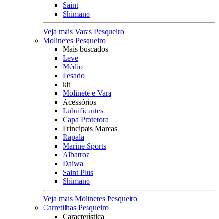
Saint
Shimano
Veja mais Varas Pesqueiro
Molinetes Pesqueiro
Mais buscados
Leve
Médio
Pesado
kit
Molinete e Vara
Acessórios
Lubrificantes
Capa Protetora
Principais Marcas
Rapala
Marine Sports
Albatroz
Daiwa
Saint Plus
Shimano
Veja mais Molinetes Pesqueiro
Carretilhas Pesqueiro
Característica