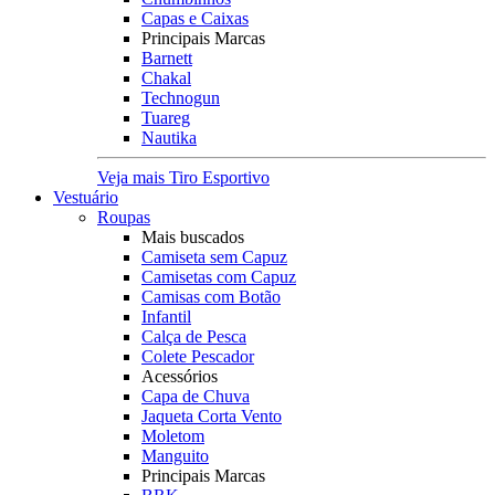
Capas e Caixas
Principais Marcas
Barnett
Chakal
Technogun
Tuareg
Nautika
Veja mais Tiro Esportivo
Vestuário
Roupas
Mais buscados
Camiseta sem Capuz
Camisetas com Capuz
Camisas com Botão
Infantil
Calça de Pesca
Colete Pescador
Acessórios
Capa de Chuva
Jaqueta Corta Vento
Moletom
Manguito
Principais Marcas