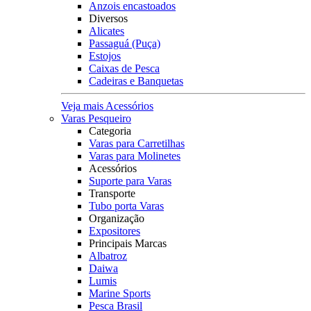
Anzois encastoados
Diversos
Alicates
Passaguá (Puça)
Estojos
Caixas de Pesca
Cadeiras e Banquetas
Veja mais Acessórios
Varas Pesqueiro
Categoria
Varas para Carretilhas
Varas para Molinetes
Acessórios
Suporte para Varas
Transporte
Tubo porta Varas
Organização
Expositores
Principais Marcas
Albatroz
Daiwa
Lumis
Marine Sports
Pesca Brasil