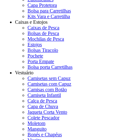
Capa Protetora
Bolsa para Carretilhas
Kits Vara e Carretilha
Caixas e Estojos
Caixas de Pesca
Bolsas de Pesca
Mochilas de Pesca
Estojos
Bolsas Tiracolo
Pochete
Porta Empate
Bolsa porta Carretilhas
Vestuário
Camisetas sem Capuz
Camisetas com Capuz
Camisas com Botão
Camiseta Infantil
Calça de Pesca
Capa de Chuva
Jaqueta Corta Vento
Colete Pescador
Moletom
Manguito
Bonés e Chapéus