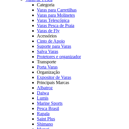
Categoria
Varas para Carretilhas
Varas para Molinetes
Varas Telescópica
Varas Pesca de Praia
Varas de Fly
Acessórios
Cinto de Apoio
Suporte para Varas
Salva Varas
Protetores e organizador
Transporte
Porta Varas
Organização
Expositor de Varas
Principais Marcas
Albatroz
Daiwa
Lumis
Marine Sports
Pesca Brasil
Rapala
Saint Plus
Shimano