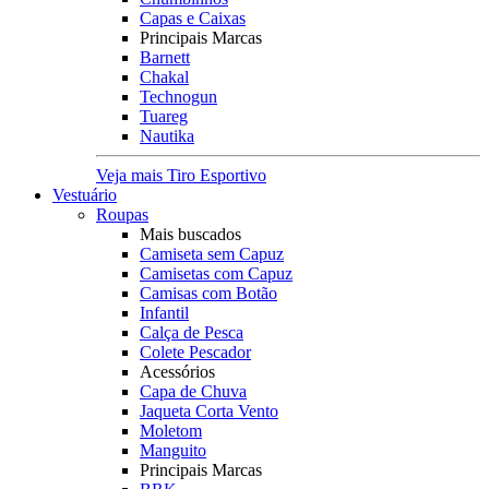
Capas e Caixas
Principais Marcas
Barnett
Chakal
Technogun
Tuareg
Nautika
Veja mais Tiro Esportivo
Vestuário
Roupas
Mais buscados
Camiseta sem Capuz
Camisetas com Capuz
Camisas com Botão
Infantil
Calça de Pesca
Colete Pescador
Acessórios
Capa de Chuva
Jaqueta Corta Vento
Moletom
Manguito
Principais Marcas