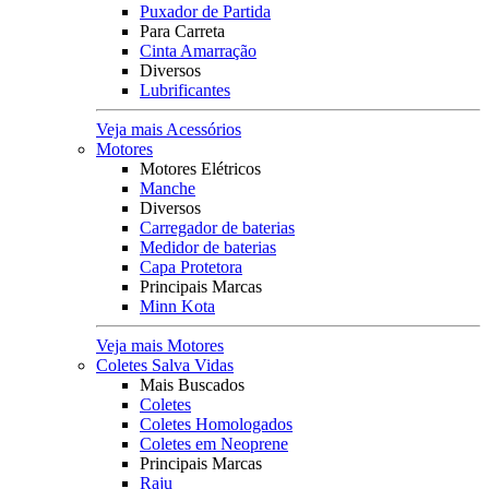
Puxador de Partida
Para Carreta
Cinta Amarração
Diversos
Lubrificantes
Veja mais Acessórios
Motores
Motores Elétricos
Manche
Diversos
Carregador de baterias
Medidor de baterias
Capa Protetora
Principais Marcas
Minn Kota
Veja mais Motores
Coletes Salva Vidas
Mais Buscados
Coletes
Coletes Homologados
Coletes em Neoprene
Principais Marcas
Raju