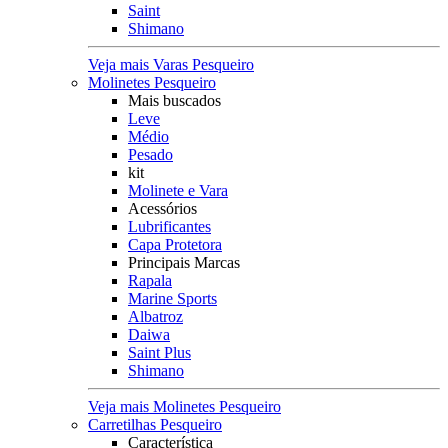
Saint
Shimano
Veja mais Varas Pesqueiro
Molinetes Pesqueiro
Mais buscados
Leve
Médio
Pesado
kit
Molinete e Vara
Acessórios
Lubrificantes
Capa Protetora
Principais Marcas
Rapala
Marine Sports
Albatroz
Daiwa
Saint Plus
Shimano
Veja mais Molinetes Pesqueiro
Carretilhas Pesqueiro
Característica