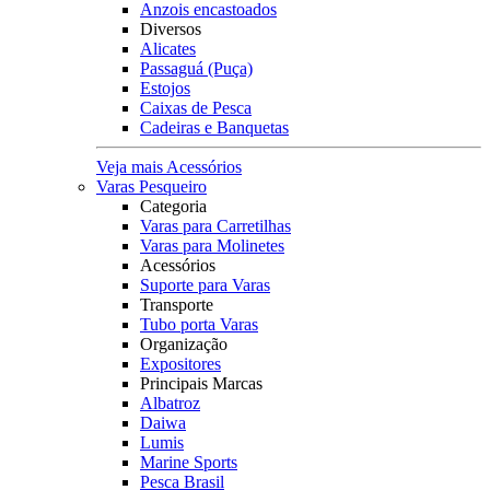
Anzois encastoados
Diversos
Alicates
Passaguá (Puça)
Estojos
Caixas de Pesca
Cadeiras e Banquetas
Veja mais Acessórios
Varas Pesqueiro
Categoria
Varas para Carretilhas
Varas para Molinetes
Acessórios
Suporte para Varas
Transporte
Tubo porta Varas
Organização
Expositores
Principais Marcas
Albatroz
Daiwa
Lumis
Marine Sports
Pesca Brasil