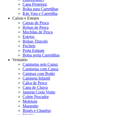
Capa Protetora
Bolsa para Carretilhas
Kits Vara e Carretilha
Caixas e Estojos
Caixas de Pesca
Bolsas de Pesca
Mochilas de Pesca
Estojos
Bolsas Tiracolo
Pochete
Porta Empate
Bolsa porta Carretilhas
Vestuário
Camisetas sem Capuz
Camisetas com Capuz
Camisas com Botão
Camiseta Infantil
Calça de Pesca
Capa de Chuva
Jaqueta Corta Vento
Colete Pescador
Moletom
Manguito
Bonés e Chapéus