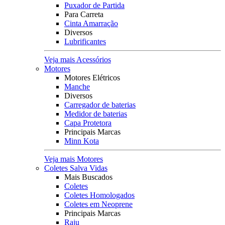
Puxador de Partida
Para Carreta
Cinta Amarração
Diversos
Lubrificantes
Veja mais Acessórios
Motores
Motores Elétricos
Manche
Diversos
Carregador de baterias
Medidor de baterias
Capa Protetora
Principais Marcas
Minn Kota
Veja mais Motores
Coletes Salva Vidas
Mais Buscados
Coletes
Coletes Homologados
Coletes em Neoprene
Principais Marcas
Raju