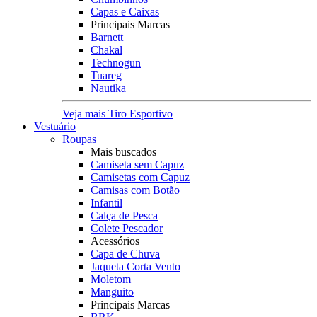
Capas e Caixas
Principais Marcas
Barnett
Chakal
Technogun
Tuareg
Nautika
Veja mais Tiro Esportivo
Vestuário
Roupas
Mais buscados
Camiseta sem Capuz
Camisetas com Capuz
Camisas com Botão
Infantil
Calça de Pesca
Colete Pescador
Acessórios
Capa de Chuva
Jaqueta Corta Vento
Moletom
Manguito
Principais Marcas