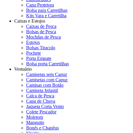
Capa Protetora
Bolsa para Carretilhas
Kits Vara e Carretilha
Caixas e Estojos
Caixas de Pesca
Bolsas de Pesca
Mochilas de Pesca
Estojos
Bolsas Tiracolo
Pochete
Porta Empate
Bolsa porta Carretilhas
Vestuário
Camisetas sem Capuz
Camisetas com Capuz
Camisas com Botão
Camiseta Infantil
Calça de Pesca
Capa de Chuva
Jaqueta Corta Vento
Colete Pescador
Moletom
Manguito
Bonés e Chapéus