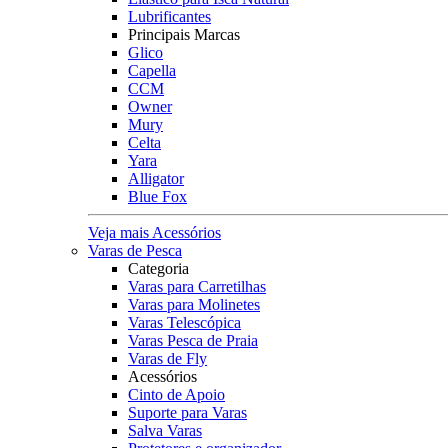
Lubrificantes
Principais Marcas
Glico
Capella
CCM
Owner
Mury
Celta
Yara
Alligator
Blue Fox
Veja mais Acessórios
Varas de Pesca
Categoria
Varas para Carretilhas
Varas para Molinetes
Varas Telescópica
Varas Pesca de Praia
Varas de Fly
Acessórios
Cinto de Apoio
Suporte para Varas
Salva Varas